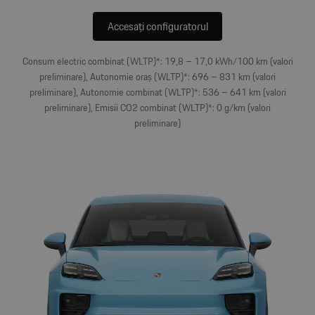
Accesați configuratorul
Consum electric combinat (WLTP)*: 19,8 – 17,0 kWh/100 km (valori
preliminare), Autonomie oraș (WLTP)*: 696 – 831 km (valori
preliminare), Autonomie combinat (WLTP)*: 536 – 641 km (valori
preliminare), Emisii CO2 combinat (WLTP)*: 0 g/km (valori
preliminare)