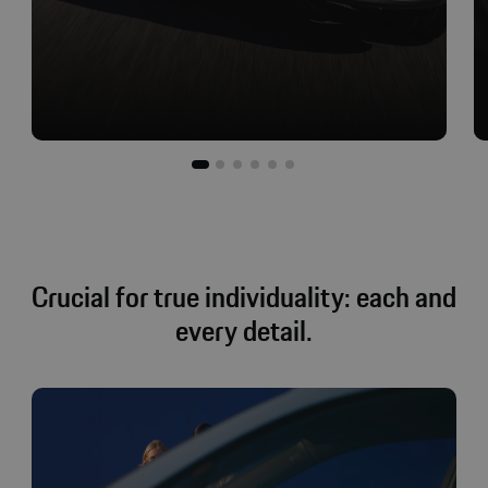
Young. Urban. Electric.
Cu o interpretare inovatoare a designului clasic
Porsche, modelul Macan îți arată din prima clipa ce
poate.
Crucial for true individuality: each and
every detail.