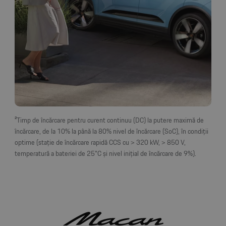
²Timp de încărcare pentru curent continuu (DC) la putere maximă de
încărcare, de la 10% la până la 80% nivel de încărcare (SoC), în condiții
optime (stație de încărcare rapidă CCS cu > 320 kW, > 850 V,
temperatură a bateriei de 25°C și nivel inițial de încărcare de 9%).