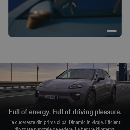
Full of energy. Full of driving pleasure.
Te cucerește din prima clipă. Dinamic în viraje. Eficient
din toate punctele de vedere. La fiecare kilometru