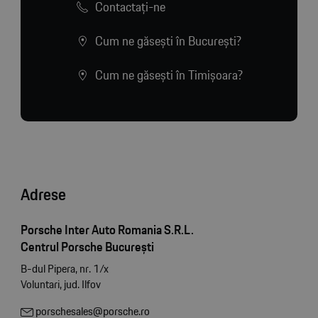
Contactaţi-ne
Cum ne găsești în București?
Cum ne găsești în Timișoara?
Adrese
Porsche Inter Auto Romania S.R.L.
Centrul Porsche București
B-dul Pipera, nr. 1/x
Voluntari, jud. Ilfov
porschesales@porsche.ro