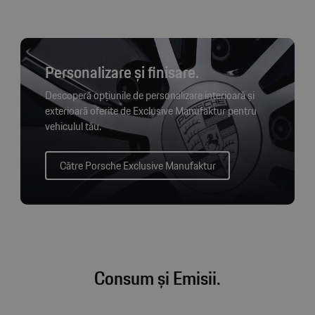
Personalizare și finisare.
Descoperă opțiunile de personalizare interioară și
exterioară oferite de Exclusive Manufaktur pentru
vehiculul tău.
Către Porsche Exclusive Manufaktur
Consum și Emisii.