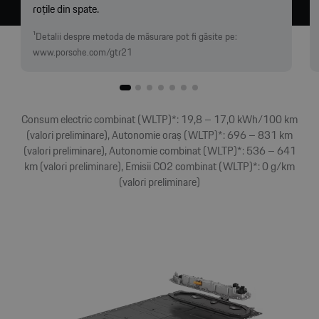
roțile din spate.
¹Detalii despre metoda de măsurare pot fi găsite pe:
www.porsche.com/gtr21
Consum electric combinat (WLTP)*: 19,8 – 17,0 kWh/100 km
(valori preliminare), Autonomie oraș (WLTP)*: 696 – 831 km
(valori preliminare), Autonomie combinat (WLTP)*: 536 – 641
km (valori preliminare), Emisii CO2 combinat (WLTP)*: 0 g/km
(valori preliminare)