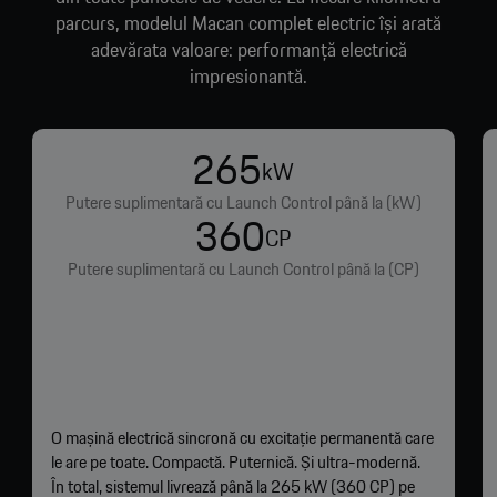
parcurs, modelul Macan complet electric își arată
adevărata valoare: performanță electrică
impresionantă.
265
kW
Putere suplimentară cu Launch Control până la (kW)
360
CP
Putere suplimentară cu Launch Control până la (CP)
O mașină electrică sincronă cu excitație permanentă care
le are pe toate. Compactă. Puternică. Și ultra-modernă.
În total, sistemul livrează până la 265 kW (360 CP) pe