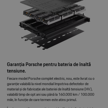
Garanția Porsche pentru bateria de înaltă
tensiune.
Fiecare model Porsche complet electric, nou, este livrat cu o
garanție valabilă la nivel mondial împotriva defectelor de
material și de fabricație ale bateriei de înaltă tensiune (HV),
valabilă timp de opt ani sau până la 160.000 km / 100.000
mile, în funcție de care termen este atins primul.