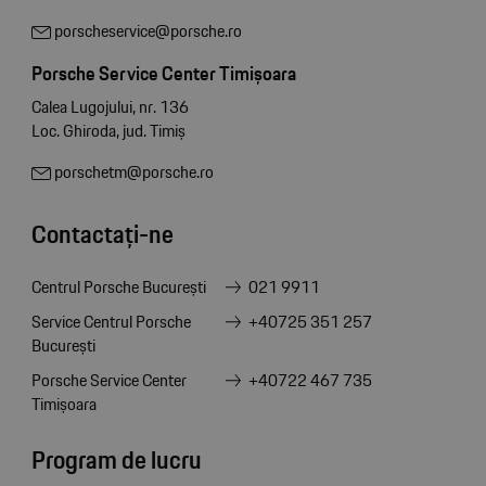
porscheservice@porsche.ro
Porsche Service Center Timișoara
Calea Lugojului, nr. 136
Loc. Ghiroda, jud. Timiș
porschetm@porsche.ro
Contactați-ne
Centrul Porsche București
021 9911
Service Centrul Porsche
+40725 351 257
București
Porsche Service Center
+40722 467 735
Timișoara
Program de lucru