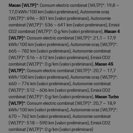
Macan (WLTP)*
: Consum electric combinat (WLTP)*: 19,8 –
17,0 kWh/100 km (valori preliminare), Autonomie oraș
(WLTP)*: 696 – 831 km (valori preliminare), Autonomie
combinat (WLTP)*: 536 – 641 km (valori preliminare), Emisii
CO2 combinat (WLTP)*: 0 g/km (valori preliminare),
Macan 4
(WLTP)*
: Consum electric combinat (WLTP)*: 21,1 – 17,9
kWh/100 km (valori preliminare), Autonomie oraș (WLTP)*:
665 – 782 km (valori preliminare), Autonomie combinat
(WLTP)*: 516 – 612 km (valori preliminare), Emisii CO2
combinat (WLTP)*: 0 g/km (valori preliminare),
Macan 4S
(WLTP)*
: Consum electric combinat (WLTP)*: 20,7 – 17,7
kWh/100 km (valori preliminare), Autonomie oraș (WLTP)*:
660 – 776 km (valori preliminare), Autonomie combinat
(WLTP)*: 512 – 606 km (valori preliminare), Emisii CO2
combinat (WLTP)*: 0 g/km (valori preliminare),
Macan Turbo
(WLTP)*
: Consum electric combinat (WLTP)*: 20,7 – 18,9
kWh/100 km (valori preliminare), Autonomie oras (WLTP)*:
670 – 762 km (valori preliminare), Autonomie combinat
(WLTP)*: 518 – 590 km (valori preliminare), Emisii CO2
combinat (WLTP)*: 0 g/km (valori preliminare)