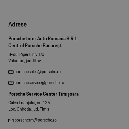
Adrese
Porsche Inter Auto Romania S.R.L.
Centrul Porsche București
B-dul Pipera, nr. 1/x
Voluntari, jud. Ilfov
porschesales@porsche.ro
porscheservice@porsche.ro
Porsche Service Center Timișoara
Calea Lugojului, nr. 136
Loc. Ghiroda, jud. Timiș
porschetm@porsche.ro