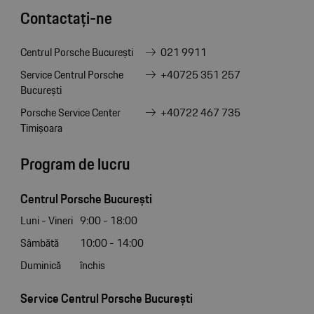
Contactați-ne
Centrul Porsche București
021 9911
Service Centrul Porsche
+40725 351 257
București
Porsche Service Center
+40722 467 735
Timișoara
Program de lucru
Centrul Porsche București
Luni - Vineri
9:00 - 18:00
Sâmbătă
10:00 - 14:00
Duminică
închis
Service Centrul Porsche București