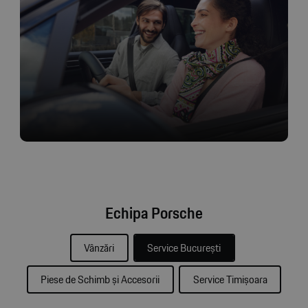
Echipa Porsche
Vânzări
Service București
Piese de Schimb și Accesorii
Service Timișoara