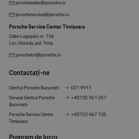
porschesales@porsche.ro
porscheservice@porsche.ro
Porsche Service Center Timișoara
Calea Lugojului, nr. 136
Loc. Ghiroda, jud. Timiș
porschetm@porsche.ro
Contactați-ne
Centrul Porsche București
021 9911
Service Centrul Porsche
+40725 351 257
București
Porsche Service Center
+40722 467 735
Timișoara
Program de lucru