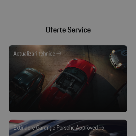
Oferte Service
Actualizări tehnice
Extindere Garanție Porsche Approved