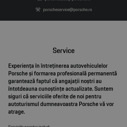
porscheservice@porsche.ro
Service
Experienţa în întreţinerea autovehiculelor
Porsche şi formarea profesională permanentă
garantează faptul că angajaţii noştri au
întotdeauna cunoştinţe actualizate. Suntem
siguri că serviciile oferite de noi pentru
autoturismul dumneavoastra Porsche vă vor
atrage.
Serviciile noastre includ: