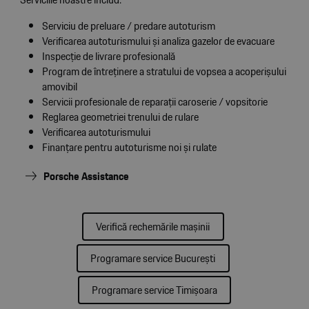
Serviciu de preluare / predare autoturism
Verificarea autoturismului şi analiza gazelor de evacuare
Inspecţie de livrare profesională
Program de întreţinere a stratului de vopsea a acoperişului
amovibil
Servicii profesionale de reparaţii caroserie / vopsitorie
Reglarea geometriei trenului de rulare
Verificarea autoturismului
Finanţare pentru autoturisme noi şi rulate
Porsche Assistance
Verifică rechemările mașinii
Programare service București
Programare service Timișoara