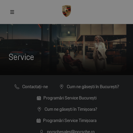
Service
Contactaţi-ne
Cum ne găsești în București?
Programări Service București
Cum ne găsești în Timișoara?
Programări Service Timișoara
porschesales@porsche.ro