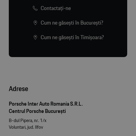
Contactaţi-ne
Cum ne găsești în București?
Cum ne găsești în Timișoara?
Adrese
Porsche Inter Auto Romania S.R.L.
Centrul Porsche București
B-dul Pipera, nr. 1/x
Voluntari, jud. Ilfov