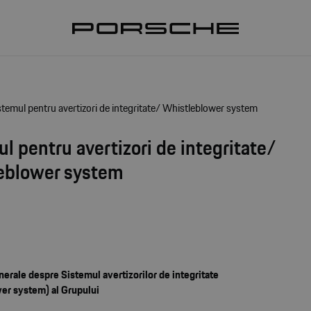
stemul pentru avertizori de integritate/ Whistleblower system
l pentru avertizori de integritate/
eblower system
nerale despre Sistemul avertizorilor de integritate
er system) al Grupului