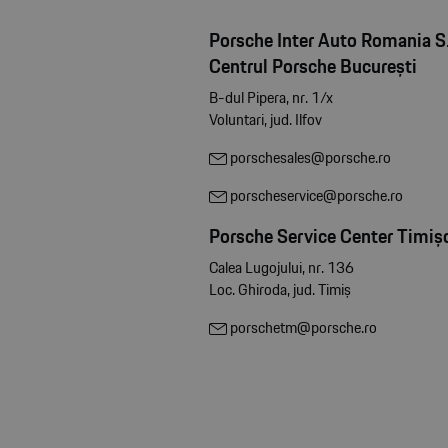
Porsche Inter Auto Romania S.
Centrul Porsche București
B-dul Pipera, nr. 1/x
Voluntari, jud. Ilfov
porschesales@porsche.ro
porscheservice@porsche.ro
Porsche Service Center Timiș
Calea Lugojului, nr. 136
Loc. Ghiroda, jud. Timiș
porschetm@porsche.ro