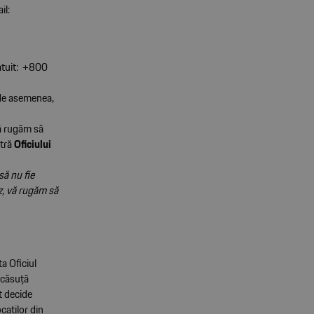
ail:
atuit: +800
, de asemenea,
vă rugăm să
stră
Oficiului
să nu fie
az, vă rugăm să
a Oficiul
 căsuţă
t decide
caţilor din