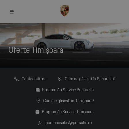
Oferte Timișoara
Contactaţi-ne
Cum ne găsești în București?
Programări Service București
Cum ne găsești în Timișoara?
Programări Service Timișoara
porschesales@porsche.ro