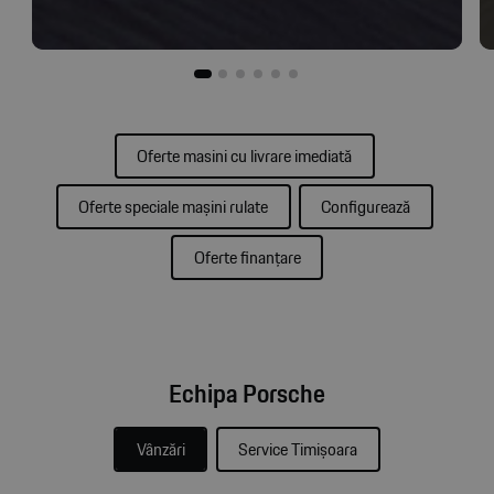
Oferte masini cu livrare imediată
Oferte speciale mașini rulate
Configurează
Oferte finanțare
Echipa Porsche
Vânzări
Service Timișoara