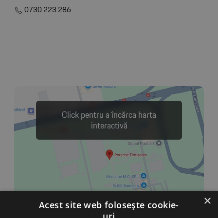
0730 223 286
Click pentru a încărca harta
interactivă
×
Acest site web folosește cookie-
uri