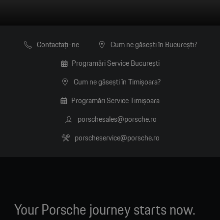
Contactaţi-ne
Cum ne găsești în București?
Programări Service București
Cum ne găsești în Timișoara?
Programări Service Timișoara
porschesales@porsche.ro
porscheservice@porsche.ro
Your Porsche journey starts now.