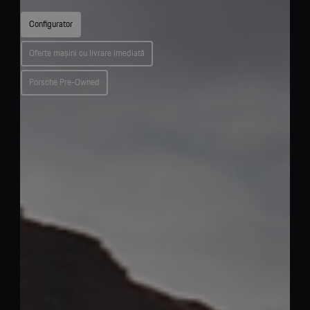
Configurator
Oferte mașini cu livrare imediată
Porsche Pre-Owned