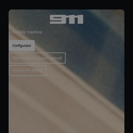
A durable machine
Configurator
Oferte mașini cu livrare imediată
Porsche Pre-Owned