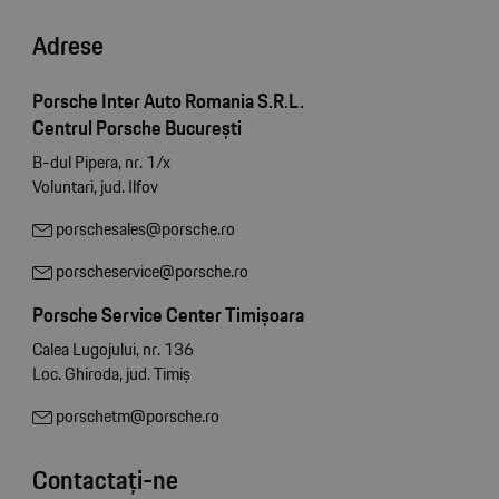
Adrese
Porsche Inter Auto Romania S.R.L.
Centrul Porsche București
B-dul Pipera, nr. 1/x
Voluntari, jud. Ilfov
porschesales@porsche.ro
porscheservice@porsche.ro
Porsche Service Center Timișoara
Calea Lugojului, nr. 136
Loc. Ghiroda, jud. Timiș
porschetm@porsche.ro
Contactați-ne