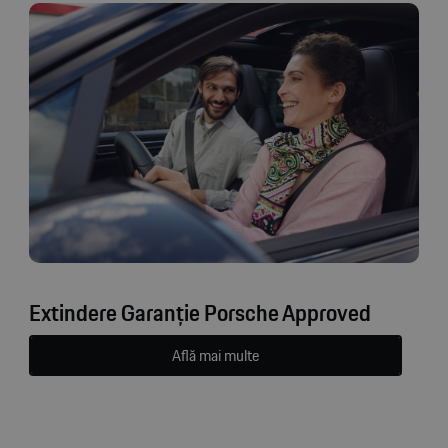
Extindere Garanție Porsche Approved
Află mai multe