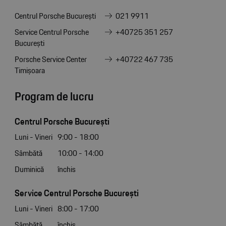
Centrul Porsche București
021 9911
Service Centrul Porsche
+40725 351 257
București
Porsche Service Center
+40722 467 735
Timișoara
Program de lucru
Centrul Porsche București
Luni - Vineri
9:00 - 18:00
Sâmbătă
10:00 - 14:00
Duminică
închis
Service Centrul Porsche București
Luni - Vineri
8:00 - 17:00
Sâmbătă
închis