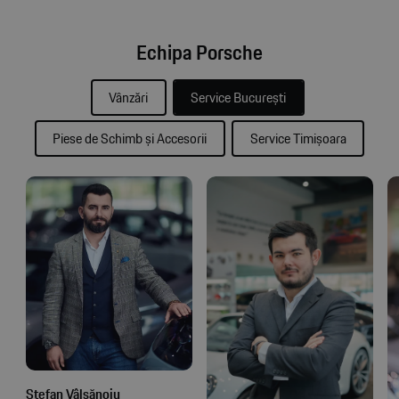
Echipa Porsche
Vânzări
Service București
Piese de Schimb și Accesorii
Service Timișoara
Ștefan Vâlsănoiu