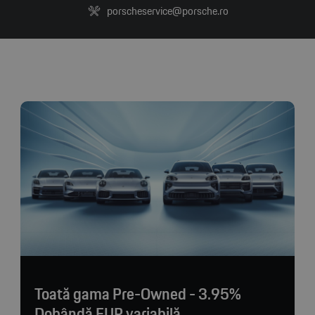
porscheservice@porsche.ro
Toată gama Pre-Owned - 3.95%
Dobândă EUR variabilă