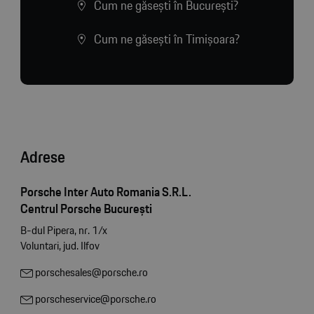
Cum ne găsești în București?
Cum ne găsești în Timișoara?
Adrese
Porsche Inter Auto Romania S.R.L.
Centrul Porsche București
B-dul Pipera, nr. 1/x
Voluntari, jud. Ilfov
porschesales@porsche.ro
porscheservice@porsche.ro