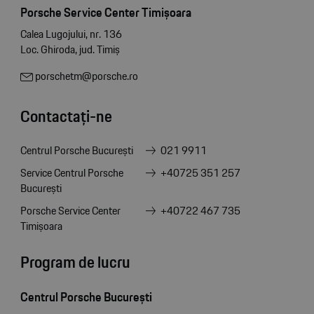
Porsche Service Center Timișoara
Calea Lugojului, nr. 136
Loc. Ghiroda, jud. Timiș
porschetm@porsche.ro
Contactați-ne
Centrul Porsche București
021 9911
Service Centrul Porsche
+40725 351 257
București
Porsche Service Center
+40722 467 735
Timișoara
Program de lucru
Centrul Porsche București