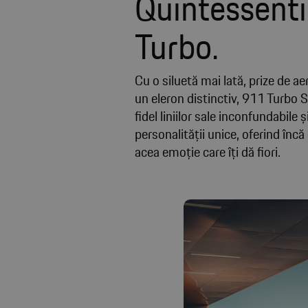
Quintessenti
Turbo.
Cu o siluetă mai lată, prize de aer
un eleron distinctiv, 911 Turbo
fidel liniilor sale inconfundabile ș
personalității unice, oferind încă
acea emoție care îți dă fiori.