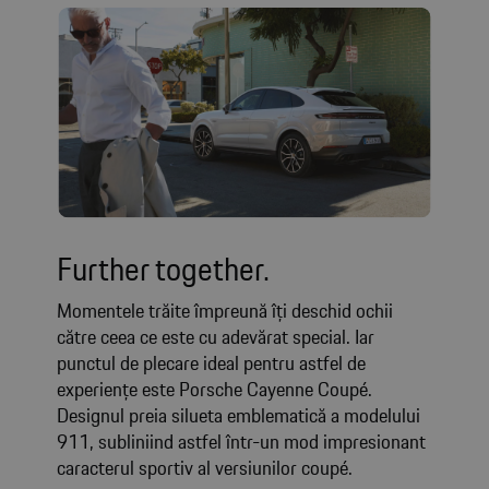
Further together.
Momentele trăite împreună îți deschid ochii
către ceea ce este cu adevărat special. Iar
punctul de plecare ideal pentru astfel de
experiențe este Porsche Cayenne Coupé.
Designul preia silueta emblematică a modelului
911, subliniind astfel într-un mod impresionant
caracterul sportiv al versiunilor coupé.