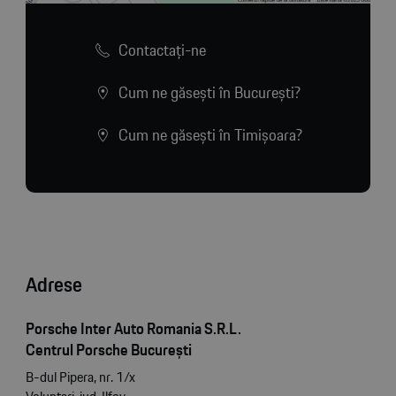
Contactaţi-ne
Cum ne găsești în București?
Cum ne găsești în Timișoara?
Adrese
Porsche Inter Auto Romania S.R.L.
Centrul Porsche București
B-dul Pipera, nr. 1/x