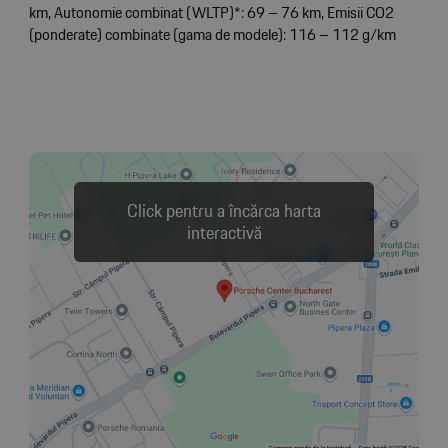
km, Autonomie combinat (WLTP)*: 69 – 76 km, Emisii CO2
(ponderate) combinate (gama de modele): 116 – 112 g/km
Click pentru a încărca harta
interactivă