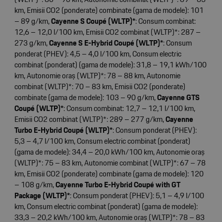
km, Emisii CO2 (ponderate) combinate (gama de modele): 101
– 89 g/km,
Cayenne S Coupé (WLTP)*
: Consum combinat:
12,6 – 12,0 l/100 km, Emisii CO2 combinat (WLTP)*: 287 –
273 g/km,
Cayenne S E-Hybrid Coupé (WLTP)*
: Consum
ponderat (PHEV): 4,5 – 4,0 l/100 km, Consum electric
combinat (ponderat) (gama de modele): 31,8 – 19,1 kWh/100
km, Autonomie oraș (WLTP)*: 78 – 88 km, Autonomie
combinat (WLTP)*: 70 – 83 km, Emisii CO2 (ponderate)
combinate (gama de modele): 103 – 90 g/km,
Cayenne GTS
Coupé (WLTP)*
: Consum combinat: 12,7 – 12,1 l/100 km,
Emisii CO2 combinat (WLTP)*: 289 – 277 g/km,
Cayenne
Turbo E-Hybrid Coupé (WLTP)*
: Consum ponderat (PHEV):
5,3 – 4,7 l/100 km, Consum electric combinat (ponderat)
(gama de modele): 34,4 – 20,0 kWh/100 km, Autonomie oraș
(WLTP)*: 75 – 83 km, Autonomie combinat (WLTP)*: 67 – 78
km, Emisii CO2 (ponderate) combinate (gama de modele): 120
– 108 g/km,
Cayenne Turbo E-Hybrid Coupé with GT
Package (WLTP)*
: Consum ponderat (PHEV): 5,1 – 4,9 l/100
km, Consum electric combinat (ponderat) (gama de modele):
33,3 – 20,2 kWh/100 km, Autonomie oraș (WLTP)*: 78 – 83