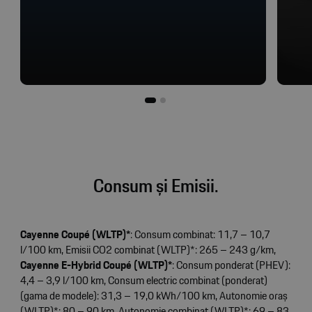
Consum și Emisii.
Cayenne Coupé (WLTP)*
: Consum combinat: 11,7 – 10,7
l/100 km, Emisii CO2 combinat (WLTP)*: 265 – 243 g/km,
Cayenne E-Hybrid Coupé (WLTP)*
: Consum ponderat (PHEV):
4,4 – 3,9 l/100 km, Consum electric combinat (ponderat)
(gama de modele): 31,3 – 19,0 kWh/100 km, Autonomie oraș
(WLTP)*: 80 – 90 km, Autonomie combinat (WLTP)*: 69 – 83