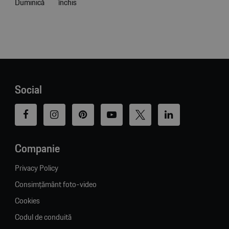
Duminică
închis
Social
Companie
Privacy Policy
Consimțământ foto-video
Cookies
Codul de conduită