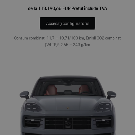
de la 113.190,66 EUR Prețul include TVA
Accesați configuratorul
Consum combinat: 11,7 – 10,7 l/100 km, Emisii CO2 combinat
(WLTP)*: 265 – 243 g/km