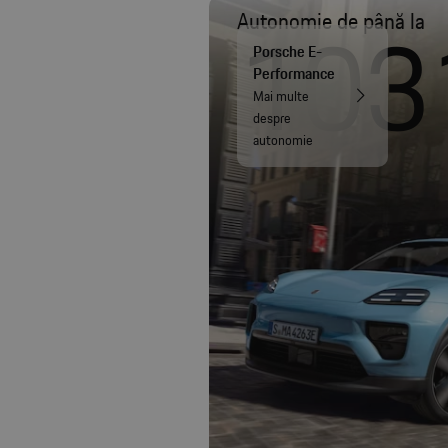
103
Autonomie de până la
Porsche E-
Performance
Mai multe
despre
autonomie