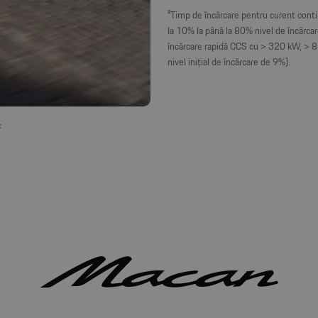
²Timp de încărcare pentru curent cont
la 10% la până la 80% nivel de încărcar
încărcare rapidă CCS cu > 320 kW, > 8
nivel inițial de încărcare de 9%).
<