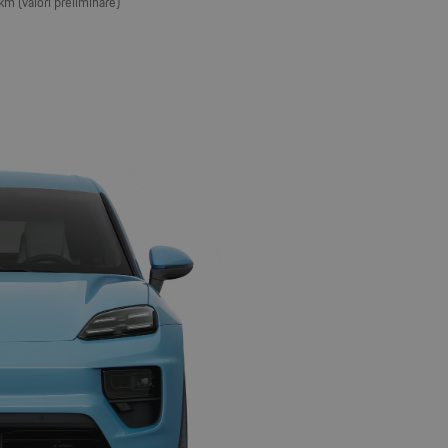
 (valori preliminare)