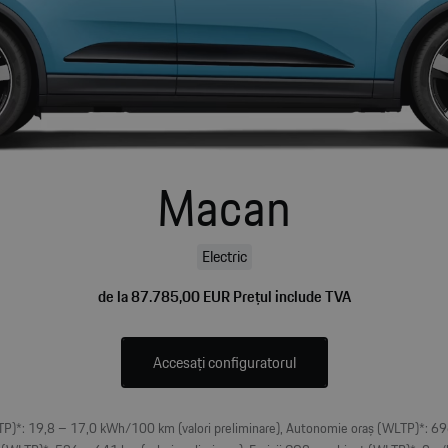
Macan
Electric
de la 87.785,00 EUR Prețul include TVA
Accesați configuratorul
P)*: 19,8 – 17,0 kWh/100 km (valori preliminare), Autonomie oraș (WLTP)*: 696 