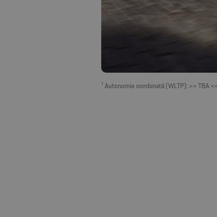
¹ Autonomie combinată (WLTP): >> TBA <