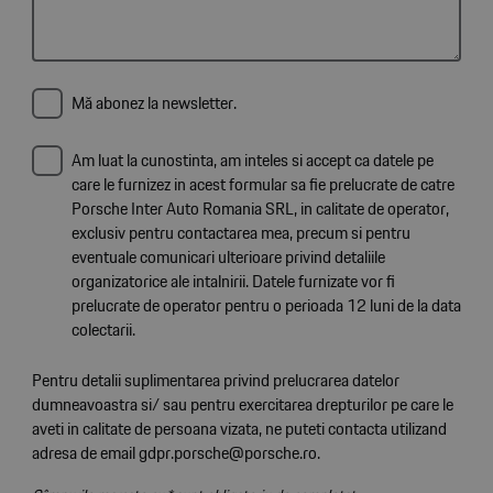
Mă abonez la newsletter.
Am luat la cunostinta, am inteles si accept ca datele pe
care le furnizez in acest formular sa fie prelucrate de catre
Porsche Inter Auto Romania SRL, in calitate de operator,
exclusiv pentru contactarea mea, precum si pentru
eventuale comunicari ulterioare privind detaliile
organizatorice ale intalnirii. Datele furnizate vor fi
prelucrate de operator pentru o perioada 12 luni de la data
colectarii.
Pentru detalii suplimentarea privind prelucrarea datelor
dumneavoastra si/ sau pentru exercitarea drepturilor pe care le
aveti in calitate de persoana vizata, ne puteti contacta utilizand
adresa de email gdpr.porsche@porsche.ro.