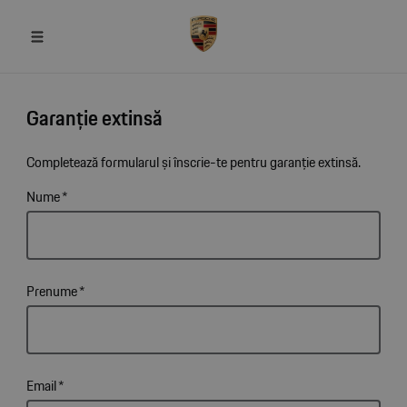
Garanție extinsă
Completează formularul și înscrie-te pentru garanție extinsă.
Nume
*
Prenume
*
Email
*