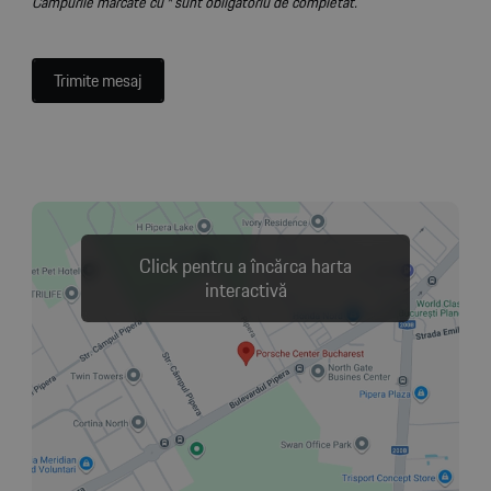
Câmpurile marcate cu * sunt obligatoriu de completat.
Trimite mesaj
Click pentru a încărca harta
interactivă