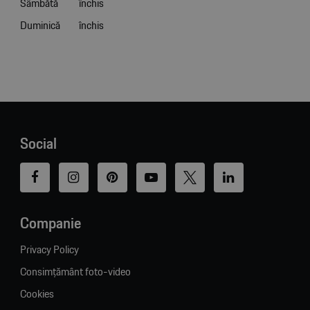
Sâmbătă
închis
Duminică
închis
Social
Companie
Privacy Policy
Consimțământ foto-video
Cookies