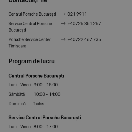
Centrul Porsche București
021 9911
Service Centrul Porsche
+40725 351 257
București
Porsche Service Center
+40722 467 735
Timișoara
Program de lucru
Centrul Porsche București
Luni - Vineri
9:00 - 18:00
Sâmbătă
10:00 - 14:00
Duminică
închis
Service Centrul Porsche București
Luni - Vineri
8:00 - 17:00