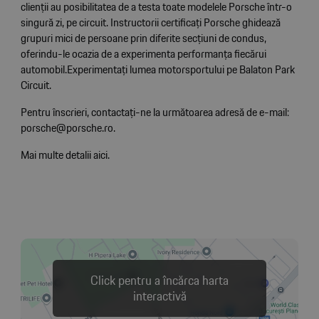
clienții au posibilitatea de a testa toate modelele Porsche într-o
singură zi, pe circuit. Instructorii certificați Porsche ghidează
grupuri mici de persoane prin diferite secțiuni de condus,
oferindu-le ocazia de a experimenta performanța fiecărui
automobil.Experimentați lumea motorsportului pe Balaton Park
Circuit.
Pentru înscrieri, contactați-ne la următoarea adresă de e-mail:
porsche@porsche.ro
.
Mai multe detalii aici.
Click pentru a încărca harta
interactivă