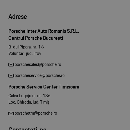
Adrese
Porsche Inter Auto Romania S.R.L.
Centrul Porsche București
B-dul Pipera, nr. 1/x
Voluntari, jud. Ilfov
porschesales@porsche.ro
porscheservice@porsche.ro
Porsche Service Center Timișoara
Calea Lugojului, nr. 136
Loc. Ghiroda, jud. Timiș
porschetm@porsche.ro
Contactați-ne