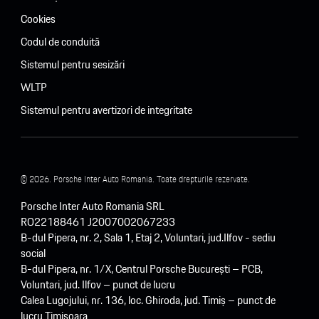
Cookies
Codul de conduită
Sistemul pentru sesizări
WLTP
Sistemul pentru avertizori de integritate
© 2026. Porsche Inter Auto Romania. Toate drepturile rezervate.
Porsche Inter Auto Romania SRL
RO22188461 J2007002067233
B-dul Pipera, nr. 2, Sala 1, Etaj 2, Voluntari, jud.Ilfov - sediu
social
B-dul Pipera, nr. 1/X, Centrul Porsche București – PCB,
Voluntari, jud. Ilfov – punct de lucru
Calea Lugojului, nr. 136, loc. Ghiroda, jud. Timiș – punct de
lucru Timișoara