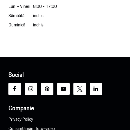
Luni - Vineri
8:00 - 17:00
Sâmbătă
închis
Duminică
închis
Social
Companie
Privacy Policy
Consimțământ foto-video