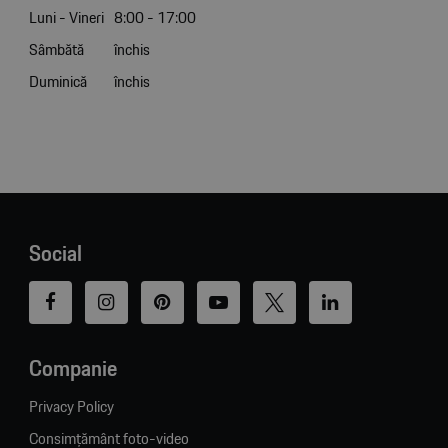
Luni - Vineri
8:00 - 17:00
Sâmbătă
închis
Duminică
închis
Social
Companie
Privacy Policy
Consimțământ foto-video