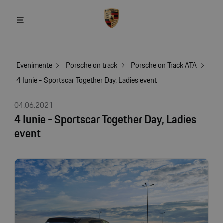
Evenimente
Porsche on track
Porsche on Track ATA
4 Iunie - Sportscar Together Day, Ladies event
04.06.2021
4 Iunie - Sportscar Together Day, Ladies
event