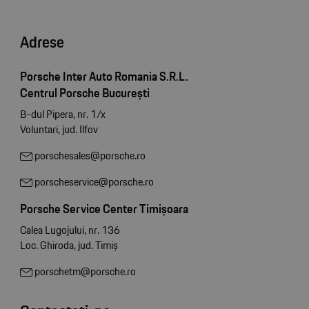
Adrese
Porsche Inter Auto Romania S.R.L.
Centrul Porsche București
B-dul Pipera, nr. 1/x
Voluntari, jud. Ilfov
porschesales@porsche.ro
porscheservice@porsche.ro
Porsche Service Center Timișoara
Calea Lugojului, nr. 136
Loc. Ghiroda, jud. Timiș
porschetm@porsche.ro