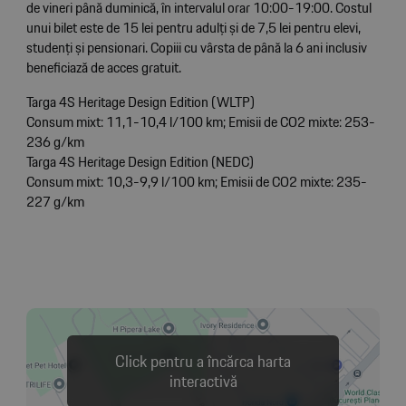
de vineri până duminică, în intervalul orar 10:00-19:00. Costul
unui bilet este de 15 lei pentru adulți și de 7,5 lei pentru elevi,
studenți și pensionari. Copiii cu vârsta de până la 6 ani inclusiv
beneficiază de acces gratuit.
Targa 4S Heritage Design Edition (WLTP)
Consum mixt: 11,1-10,4 l/100 km; Emisii de CO2 mixte: 253-
236 g/km
Targa 4S Heritage Design Edition (NEDC)
Consum mixt: 10,3-9,9 l/100 km; Emisii de CO2 mixte: 235-
227 g/km
Click pentru a încărca harta
interactivă