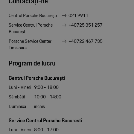
Contactați-ne
Centrul Porsche București
021 9911
Service Centrul Porsche
+40725 351 257
București
Porsche Service Center
+40722 467 735
Timișoara
Program de lucru
Centrul Porsche București
Luni - Vineri
9:00 - 18:00
Sâmbătă
10:00 - 14:00
Duminică
închis
Service Centrul Porsche București
Luni - Vineri
8:00 - 17:00