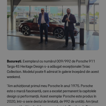
București.
Exemplarul cu numărul 009/992 de Porsche 911
Targa 4S Heritage Design s-a adăugat excepționalei Țiriac
Collection. Modelul poate fi admirat în galerie începând din acest
weekend.
“Am achiziționat primul meu Porsche în anul 1975. Porsche
este o marcă fascinantă, care a excelat permanent la capitolele
design și performanță. Acest exemplar Porsche este produs în
2020, într-o serie destul de limitată, de 992 de unități. Am ținut