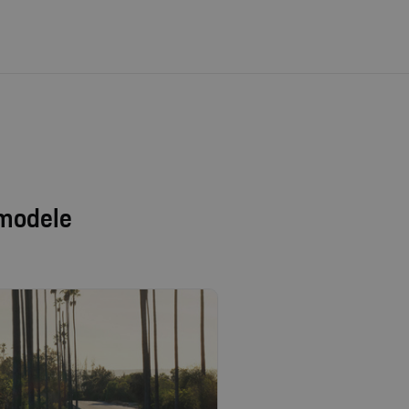
 modele