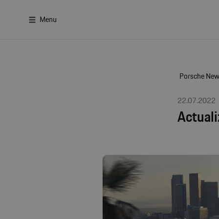
Menu
Porsche Ne
22.07.2022
Actuali