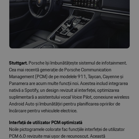
Stuttgart.
Porsche își îmbunătățește sistemul de infotainment.
Cea mai recentă generație de Porsche Communication
Management (PCM) de pe modelele 911, Taycan, Cayenne și
Panamera are acum multe funcții noi. Acestea includ integrarea
nativă a Spotify, un design revizuit al interfeței, optimizarea
suplimentară a asistentului vocal Voice Pilot, conexiune wireless
Android Auto și îmbunătățiri pentru planificarea opririlor de
încărcare pentru vehiculele electrice.
Interfață de utilizator PCM optimizată
Noile pictogramele colorate fac funcțiile interfeței de utilizator
PCM 6.0 revizuite mai ușor de recunoscut. Această