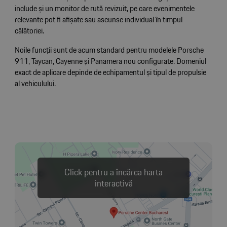
include și un monitor de rută revizuit, pe care evenimentele
relevante pot fi afișate sau ascunse individual în timpul
călătoriei.
Noile funcții sunt de acum standard pentru modelele Porsche
911, Taycan, Cayenne și Panamera nou configurate. Domeniul
exact de aplicare depinde de echipamentul și tipul de propulsie
al vehiculului.
Click pentru a încărca harta
interactivă