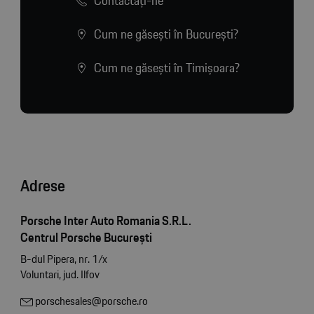
Contactaţi-ne
Cum ne găsești în București?
Cum ne găsești în Timișoara?
Adrese
Porsche Inter Auto Romania S.R.L.
Centrul Porsche București
B-dul Pipera, nr. 1/x
Voluntari, jud. Ilfov
porschesales@porsche.ro