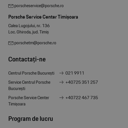
porscheservice@porsche.ro
Porsche Service Center Timișoara
Calea Lugojului, nr. 136
Loc. Ghiroda, jud. Timiș
porschetm@porsche.ro
Contactați-ne
Centrul Porsche București
021 9911
Service Centrul Porsche
+40725 351 257
București
Porsche Service Center
+40722 467 735
Timișoara
Program de lucru