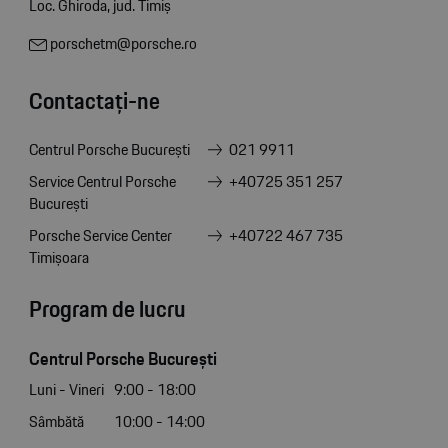
Loc. Ghiroda, jud. Timiș
porschetm@porsche.ro
Contactați-ne
Centrul Porsche București
021 9911
Service Centrul Porsche
+40725 351 257
București
Porsche Service Center
+40722 467 735
Timișoara
Program de lucru
Centrul Porsche București
Luni - Vineri
9:00 - 18:00
Sâmbătă
10:00 - 14:00