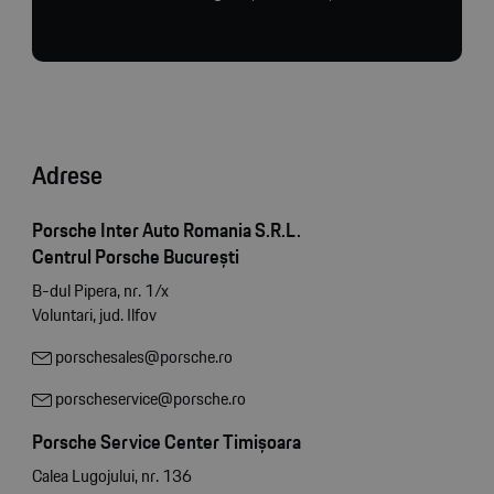
Adrese
Porsche Inter Auto Romania S.R.L.
Centrul Porsche București
B-dul Pipera, nr. 1/x
Voluntari, jud. Ilfov
porschesales@porsche.ro
porscheservice@porsche.ro
Porsche Service Center Timișoara
Calea Lugojului, nr. 136