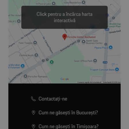
Click pentru a încărca harta
interactivă
Contactaţi-ne
Cum ne găsești în București?
Cum ne găsești în Timișoara?