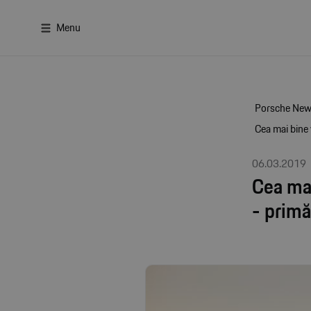
Menu
Porsche Ne
Cea mai bine 
06.03.2019
Cea ma
- primă