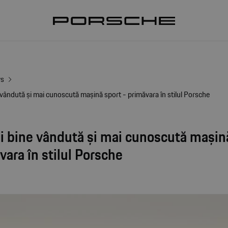
ws
vândută și mai cunoscută mașină sport - primăvara în stilul Porsche
i bine vândută și mai cunoscută mașin
vara în stilul Porsche