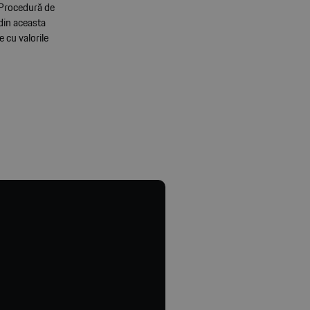
 Procedură de
din aceasta
 cu valorile