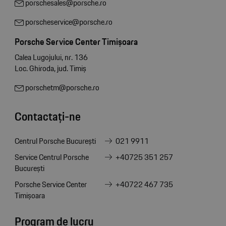
porschesales@porsche.ro
porscheservice@porsche.ro
Porsche Service Center Timișoara
Calea Lugojului, nr. 136
Loc. Ghiroda, jud. Timiș
porschetm@porsche.ro
Contactați-ne
Centrul Porsche București
021 9911
Service Centrul Porsche
+40725 351 257
București
Porsche Service Center
+40722 467 735
Timișoara
Program de lucru