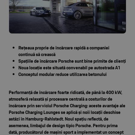
Rețeaua proprie de încărcare rapidă a companiei
continuă să crească
Spațiile de încărcare Porsche sunt bine primite de clienți
Noua locație este situată convenabil pe autostrada A1
Conceptul modular reduce utilizarea betonului
Performanță de încărcare foarte ridicată, de până la 400 kW,
atmosferă relaxată și procesare centrală a costurilor de
încărcare prin serviciul Porsche Charging: aceste avantaje ale
Porsche Charging Lounges se aplică și noii locații deschise
astăzi în Hamburg-Rahlstedt. Noul spațiu reflectă, de
asemenea, limbajul de design tipic Porsche. Pentru prima
dată, producătorul de mașini sport a implementat un concept