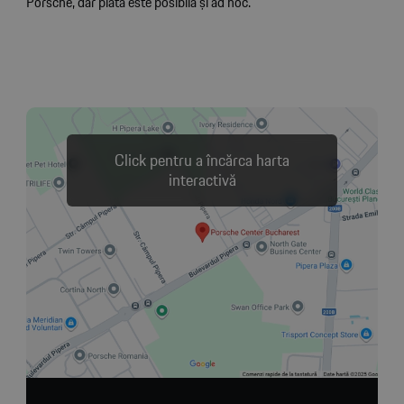
Porsche, dar plata este posibilă și ad hoc.
Click pentru a încărca harta
interactivă