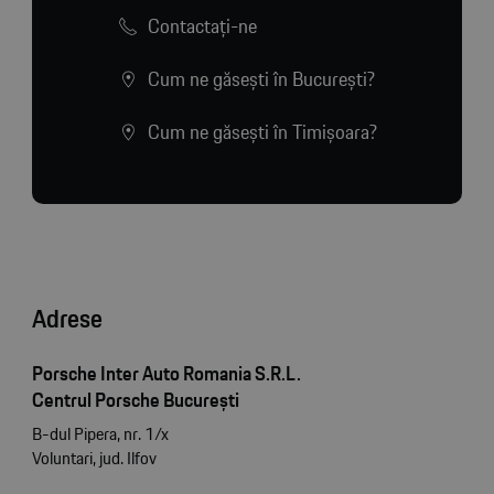
Contactaţi-ne
Cum ne găsești în București?
Cum ne găsești în Timișoara?
Adrese
Porsche Inter Auto Romania S.R.L.
Centrul Porsche București
B-dul Pipera, nr. 1/x
Voluntari, jud. Ilfov