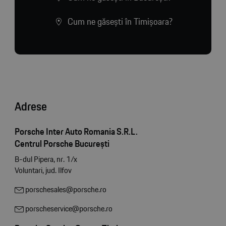
Cum ne găsești în Timișoara?
Adrese
Porsche Inter Auto Romania S.R.L.
Centrul Porsche București
B-dul Pipera, nr. 1/x
Voluntari, jud. Ilfov
porschesales@porsche.ro
porscheservice@porsche.ro