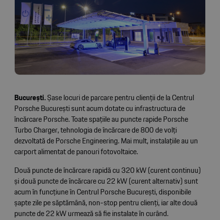
București.
Șase locuri de parcare pentru clienții de la Centrul
Porsche București sunt acum dotate cu infrastructura de
încărcare Porsche. Toate spațiile au puncte rapide Porsche
Turbo Charger, tehnologia de încărcare de 800 de volți
dezvoltată de Porsche Engineering. Mai mult, instalațiile au un
carport alimentat de panouri fotovoltaice.
Două puncte de încărcare rapidă cu 320 kW (curent continuu)
și două puncte de încărcare cu 22 kW (curent alternativ) sunt
acum în funcțiune în Centrul Porsche București, disponibile
șapte zile pe săptămână, non-stop pentru clienți, iar alte două
puncte de 22 kW urmează să fie instalate în curând.