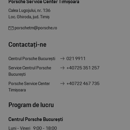
Porsche Service Center Timișoara
Calea Lugojului, nr. 136
Loc. Ghiroda, jud. Timiș
porschetm@porsche.ro
Contactați-ne
Centrul Porsche București
021 9911
Service Centrul Porsche
+40725 351 257
București
Porsche Service Center
+40722 467 735
Timișoara
Program de lucru
Centrul Porsche București
Luni - Vineri
9:00 - 18:00