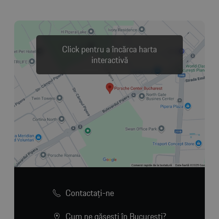
Click pentru a încărca harta
interactivă
Contactaţi-ne
Cum ne găsești în București?