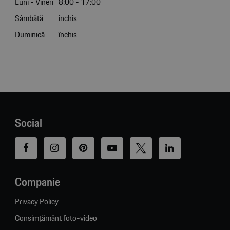
Luni - Vineri
8:00 - 17:00
Sâmbătă
închis
Duminică
închis
Social
Companie
Privacy Policy
Consimțământ foto-video