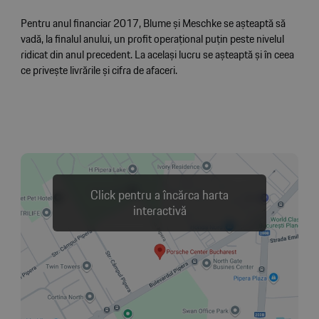
Pentru anul financiar 2017, Blume și Meschke se așteaptă să
vadă, la finalul anului, un profit operațional puțin peste nivelul
ridicat din anul precedent. La același lucru se așteaptă și în ceea
ce privește livrările și cifra de afaceri.
Click pentru a încărca harta
interactivă