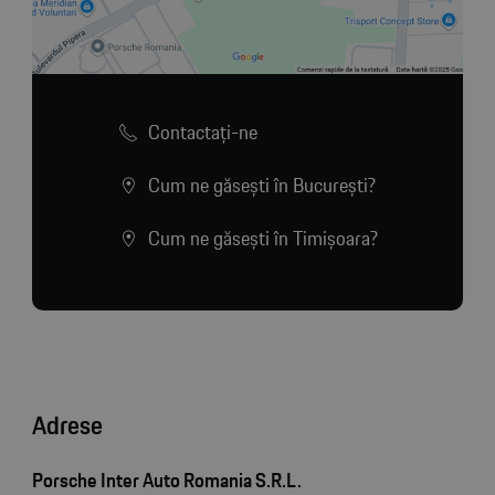
Contactaţi-ne
Cum ne găsești în București?
Cum ne găsești în Timișoara?
Adrese
Porsche Inter Auto Romania S.R.L.