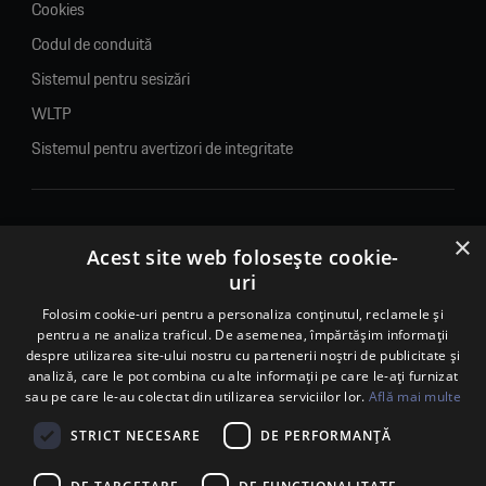
Cookies
Codul de conduită
Sistemul pentru sesizări
WLTP
Sistemul pentru avertizori de integritate
×
© 2026. Porsche Inter Auto Romania. Toate drepturile rezervate.
Acest site web folosește cookie-
uri
Porsche Inter Auto Romania SRL
RO22188461 J2007002067233
Folosim cookie-uri pentru a personaliza conținutul, reclamele și
pentru a ne analiza traficul. De asemenea, împărtășim informații
B-dul Pipera, nr. 2, Sala 1, Etaj 2, Voluntari, jud.Ilfov - sediu
despre utilizarea site-ului nostru cu partenerii noștri de publicitate și
social
analiză, care le pot combina cu alte informații pe care le-ați furnizat
B-dul Pipera, nr. 1/X, Centrul Porsche București – PCB,
sau pe care le-au colectat din utilizarea serviciilor lor.
Află mai multe
Voluntari, jud. Ilfov – punct de lucru
Calea Lugojului, nr. 136, loc. Ghiroda, jud. Timiș – punct de
STRICT NECESARE
DE PERFORMANȚĂ
lucru Timișoara