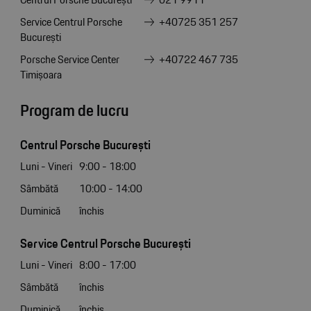
Service Centrul Porsche
+40725 351 257
București
Porsche Service Center
+40722 467 735
Timișoara
Program de lucru
Centrul Porsche București
Luni - Vineri
9:00 - 18:00
Sâmbătă
10:00 - 14:00
Duminică
închis
Service Centrul Porsche București
Luni - Vineri
8:00 - 17:00
Sâmbătă
închis
Duminică
închis