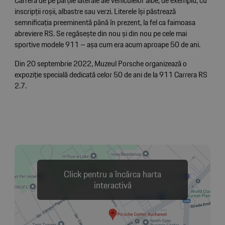
Carrera de pe părțile laterale ale vehiculelor albe, de exemplu, cu
inscripții roșii, albastre sau verzi. Literele își păstrează
semnificația preeminentă până în prezent, la fel ca faimoasa
abreviere RS. Se regăsește din nou și din nou pe cele mai
sportive modele 911 – așa cum era acum aproape 50 de ani.
Din 20 septembrie 2022, Muzeul Porsche organizează o
expoziție specială dedicată celor 50 de ani de la 911 Carrera RS
2.7.
Click pentru a încărca harta
interactivă