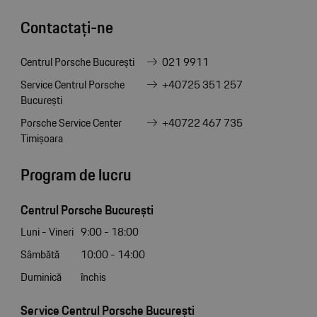
Contactați-ne
Centrul Porsche București
021 9911
Service Centrul Porsche
+40725 351 257
București
Porsche Service Center
+40722 467 735
Timișoara
Program de lucru
Centrul Porsche București
Luni - Vineri
9:00 - 18:00
Sâmbătă
10:00 - 14:00
Duminică
închis
Service Centrul Porsche București