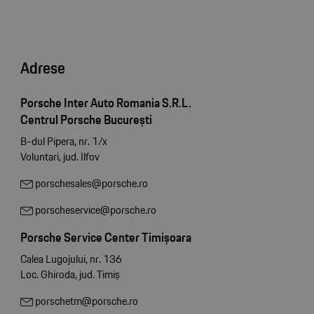
Adrese
Porsche Inter Auto Romania S.R.L.
Centrul Porsche București
B-dul Pipera, nr. 1/x
Voluntari, jud. Ilfov
porschesales@porsche.ro
porscheservice@porsche.ro
Porsche Service Center Timișoara
Calea Lugojului, nr. 136
Loc. Ghiroda, jud. Timiș
porschetm@porsche.ro