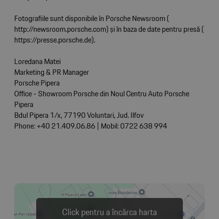
Fotografiile sunt disponibile în Porsche Newsroom (
http://newsroom.porsche.com
) și în baza de date pentru presă (
https://presse.porsche.de
).
Loredana Matei
Marketing & PR Manager
Porsche Pipera
Office - Showroom Porsche din Noul Centru Auto Porsche
Pipera
Bdul Pipera 1/x, 77190 Voluntari, Jud. Ilfov
Phone: +40 21.409.06.86 | Mobil: 0722 638 994
Click pentru a încărca harta