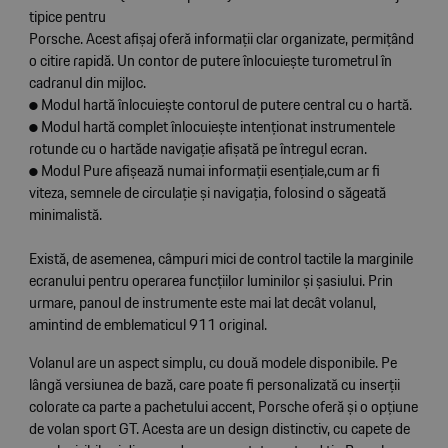
tipice pentru
Porsche. Acest afișaj oferă informații clar organizate, permițând
o citire rapidă. Un contor de putere înlocuiește turometrul în
cadranul din mijloc.
● Modul hartă înlocuiește contorul de putere central cu o hartă.
● Modul hartă complet înlocuiește intenționat instrumentele
rotunde cu o hartăde navigație afișată pe întregul ecran.
● Modul Pure afișează numai informații esențiale,cum ar fi
viteza, semnele de circulație și navigația, folosind o săgeată
minimalistă.
Există, de asemenea, câmpuri mici de control tactile la marginile
ecranului pentru operarea funcțiilor luminilor și șasiului. Prin
urmare, panoul de instrumente este mai lat decât volanul,
amintind de emblematicul 911 original.
Volanul are un aspect simplu, cu două modele disponibile. Pe
lângă versiunea de bază, care poate fi personalizată cu inserții
colorate ca parte a pachetului accent, Porsche oferă și o opțiune
de volan sport GT. Acesta are un design distinctiv, cu capete de