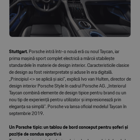
Stuttgart.
Porsche intră într-o nouă eră cu noul Taycan, iar
prima mașină sport complet electrică a mărcii stabilește
standardele în materie de design interior. Caracteristicile clasice
de design au fost reinterpretate și aduse în era digitală.
„Principiul <> se aplică și aici”, explică Ivo van Hulten, director de
design interior Porsche Style în cadrul Porsche AG. „Interiorul
Taycan combină elemente de design tipice pentru brand cu un
nou tip de experiență pentru utilizator și impresionează prin
eleganța sa simplă”. Porsche va lansa oficial modelul Taycan în
septembrie 2019.
Un Porsche tipic: un tablou de bord conceput pentru șoferi și
poziție de condus sportivă