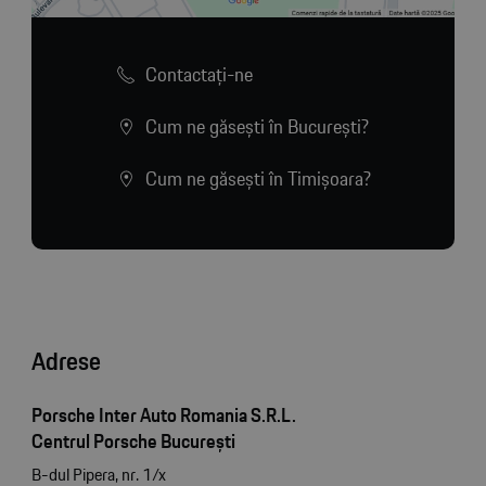
Contactaţi-ne
Cum ne găsești în București?
Cum ne găsești în Timișoara?
Adrese
Porsche Inter Auto Romania S.R.L.
Centrul Porsche București
B-dul Pipera, nr. 1/x