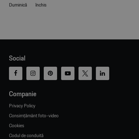
Duminică
închis
Social
Companie
Privacy Policy
Consimțământ foto-video
Cookies
Codul de conduită