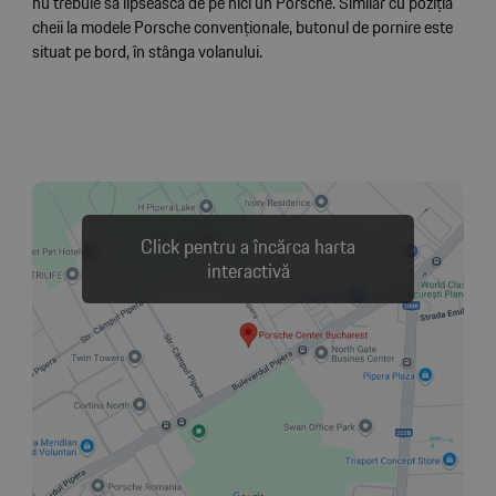
nu trebuie să lipsească de pe nici un Porsche. Similar cu poziția
cheii la modele Porsche convenționale, butonul de pornire este
situat pe bord, în stânga volanului.
Click pentru a încărca harta
interactivă