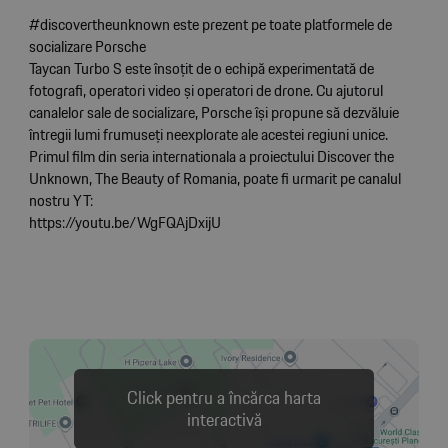
#discovertheunknown este prezent pe toate platformele de
socializare Porsche
Taycan Turbo S este însoțit de o echipă experimentată de
fotografi, operatori video și operatori de drone. Cu ajutorul
canalelor sale de socializare, Porsche își propune să dezvăluie
întregii lumi frumuseți neexplorate ale acestei regiuni unice.
Primul film din seria internationala a proiectului Discover the
Unknown, The Beauty of Romania, poate fi urmarit pe canalul
nostru YT:
https://youtu.be/WgFQAjDxijU
Click pentru a încărca harta
interactivă