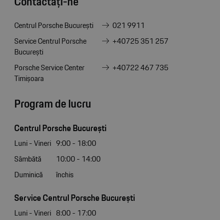
Contactați-ne
Centrul Porsche București
021 9911
Service Centrul Porsche
+40725 351 257
București
Porsche Service Center
+40722 467 735
Timișoara
Program de lucru
Centrul Porsche București
Luni - Vineri
9:00 - 18:00
Sâmbătă
10:00 - 14:00
Duminică
închis
Service Centrul Porsche București
Luni - Vineri
8:00 - 17:00