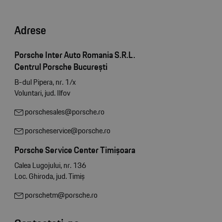
Adrese
Porsche Inter Auto Romania S.R.L.
Centrul Porsche București
B-dul Pipera, nr. 1/x
Voluntari, jud. Ilfov
porschesales@porsche.ro
porscheservice@porsche.ro
Porsche Service Center Timișoara
Calea Lugojului, nr. 136
Loc. Ghiroda, jud. Timiș
porschetm@porsche.ro