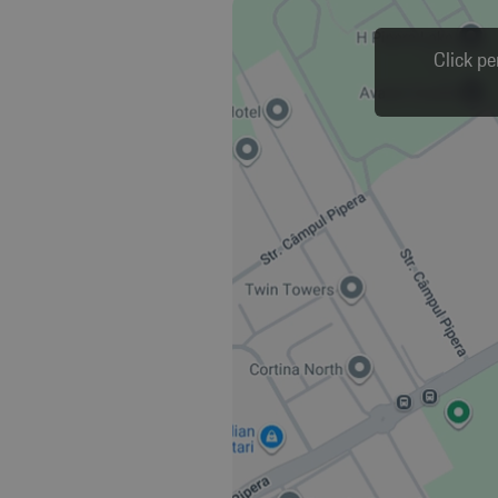
Click pe