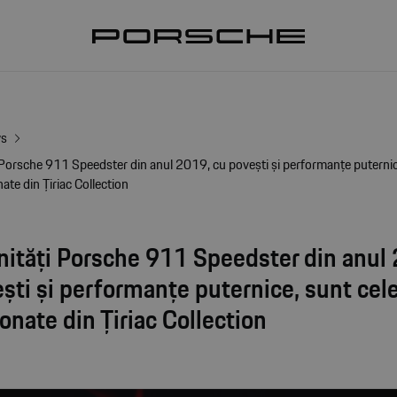
ws
 Porsche 911 Speedster din anul 2019, cu povești și performanțe puternic
ate din Țiriac Collection
nități Porsche 911 Speedster din anul
ști și performanțe puternice, sunt cel
onate din Țiriac Collection