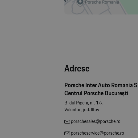
Adrese
Porsche Inter Auto Romania S.
Centrul Porsche București
B-dul Pipera, nr. 1/x
Voluntari, jud. Ilfov
porschesales@porsche.ro
porscheservice@porsche.ro