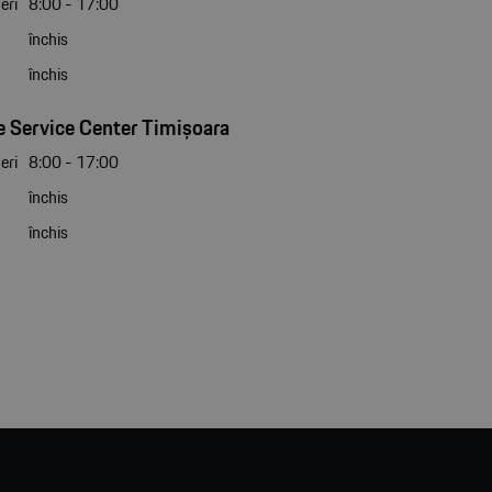
eri
8:00 - 17:00
închis
închis
 Service Center Timișoara
eri
8:00 - 17:00
închis
închis