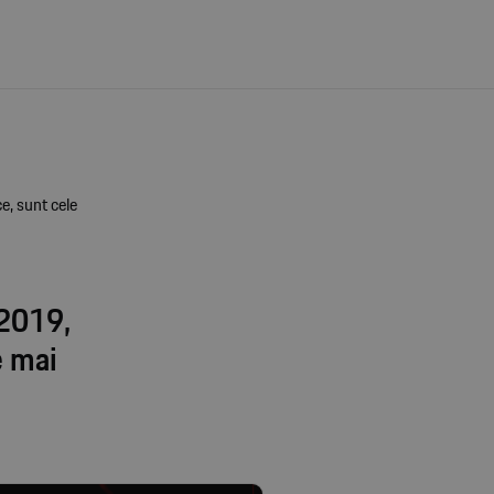
e, sunt cele
 2019,
e mai