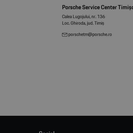
Porsche Service Center Timiș
Calea Lugojului, nr. 136
Loc. Ghiroda, jud. Timiș
porschetm@porsche.ro