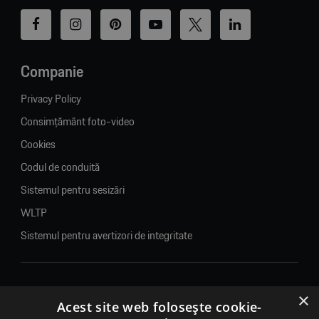
Companie
Privacy Policy
Consimțământ foto-video
Cookies
Codul de conduită
Sistemul pentru sesizări
WLTP
Sistemul pentru avertizori de integritate
×
© 2026. Porsche Inter Auto Romania. Toate drepturile rezervate.
Acest site web folosește cookie-