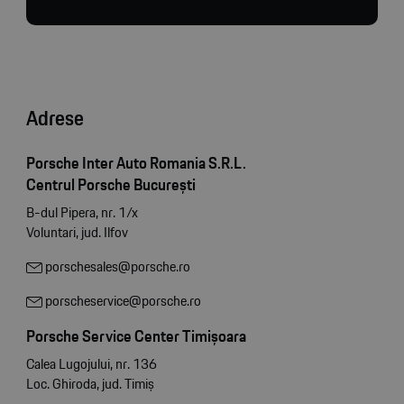
Adrese
Porsche Inter Auto Romania S.R.L.
Centrul Porsche București
B-dul Pipera, nr. 1/x
Voluntari, jud. Ilfov
porschesales@porsche.ro
porscheservice@porsche.ro
Porsche Service Center Timișoara
Calea Lugojului, nr. 136
Loc. Ghiroda, jud. Timiș