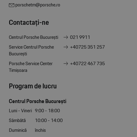
porschetm@porsche.ro
Contactați-ne
Centrul Porsche București
021 9911
Service Centrul Porsche
+40725 351 257
București
Porsche Service Center
+40722 467 735
Timișoara
Program de lucru
Centrul Porsche București
Luni - Vineri
9:00 - 18:00
Sâmbătă
10:00 - 14:00
Duminică
închis