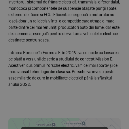
invertorul, sistemul de frânare electrică, transmisia, diferențialul,
monococa și componentele de suspensie atașate punții spate,
sistemul de răcire și ECU. Eficiența energetică a motorului nu
joacă doar un rol decisiv într-o competiție care atrage o mare
parte dintre cei mai renumiți producători auto din lume, dar este,
de asemenea, esențială pentru dezvoltarea vehiculelor electrice
destinate pentru șosea.
Intrarea Porsche în Formula E, în 2019, va coincide cu lansarea
pe piață a versiunii de serie a studiului de concept Mission E.
Acest vehicul, primul Porsche electric, va fi cel mai sportiv și cel
mai avansat tehnologic din clasa sa. Porsche va investi peste
șase miliarde de euro în mobilitate electrică până la sfârșitul
anului 2022.