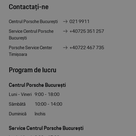
Contactați-ne
Centrul Porsche București
021 9911
Service Centrul Porsche
+40725 351 257
București
Porsche Service Center
+40722 467 735
Timișoara
Program de lucru
Centrul Porsche București
Luni - Vineri
9:00 - 18:00
Sâmbătă
10:00 - 14:00
Duminică
închis
Service Centrul Porsche București