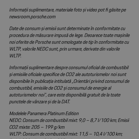
Informații suplimentare, materiale foto și video pot fi găsite pe
newsroom.porsche.com
Date de consum și emisii sunt determinate în conformitate cu
procedura de măsurare impusă de lege. Deoarece toate mașinile
noi oferite de Porsche sunt omologate de tip în conformitate cu
WLTP, valorile NEDC sunt, prin urmare, derivate din valorile
WLTP.
Informații suplimentare despre consumul oficial de combustibil
și emisiile oficiale specifice de CO2 ale autoturismelor noi sunt
disponibile în publicația intitulată „Orientări privind consumul de
combustibil, emisiile de CO2 și consumul de energie al
autoturismelor noi”, care este disponibilă gratuit de la toate
punctele de vânzare și de la DAT.
Modelele Panamera Platinum Edition
NEDC: Consum de combustibil mixt: 9,0 – 8,7 l/100 km; Emisii
CO2 mixte: 205 – 199 g/km
WLTP: Consum de combustibil mixt: 11,5 – 10,4 l/100 km;