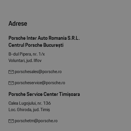
Adrese
Porsche Inter Auto Romania S.R.L.
Centrul Porsche București
B-dul Pipera, nr. 1/x
Voluntari, jud. Ilfov
porschesales@porsche.ro
porscheservice@porsche.ro
Porsche Service Center Timișoara
Calea Lugojului, nr. 136
Loc. Ghiroda, jud. Timiș
porschetm@porsche.ro