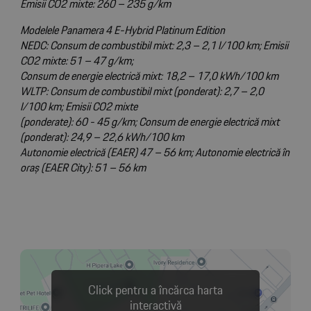
Emisii CO2 mixte: 260 – 235 g/km
Modelele Panamera 4 E-Hybrid Platinum Edition
NEDC: Consum de combustibil mixt: 2,3 – 2,1 l/100 km; Emisii
CO2 mixte: 51 – 47 g/km;
Consum de energie electrică mixt: 18,2 – 17,0 kWh/100 km
WLTP: Consum de combustibil mixt (ponderat): 2,7 – 2,0
l/100 km; Emisii CO2 mixte
(ponderate): 60 - 45 g/km; Consum de energie electrică mixt
(ponderat): 24,9 – 22,6 kWh/100 km
Autonomie electrică (EAER) 47 – 56 km; Autonomie electrică în
oraș (EAER City): 51 – 56 km
Click pentru a încărca harta
interactivă