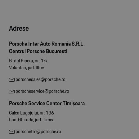
Adrese
Porsche Inter Auto Romania S.R.L.
Centrul Porsche București
B-dul Pipera, nr. 1/x
Voluntari, jud. Ilfov
porschesales@porsche.ro
porscheservice@porsche.ro
Porsche Service Center Timișoara
Calea Lugojului, nr. 136
Loc. Ghiroda, jud. Timiș
porschetm@porsche.ro