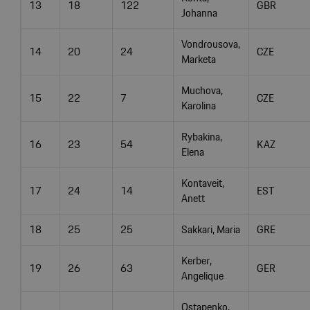
13
18
122
GBR
Johanna
Vondrousova,
14
20
24
CZE
Marketa
Muchova,
15
22
7
CZE
Karolina
Rybakina,
16
23
54
KAZ
Elena
Kontaveit,
17
24
14
EST
Anett
18
25
25
Sakkari, Maria
GRE
Kerber,
19
26
63
GER
Angelique
Ostapenko,