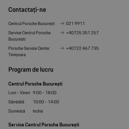
Contactați-ne
Centrul Porsche București
021 9911
Service Centrul Porsche
+40725 351 257
București
Porsche Service Center
+40722 467 735
Timișoara
Program de lucru
Centrul Porsche București
Luni - Vineri
9:00 - 18:00
Sâmbătă
10:00 - 14:00
Duminică
închis
Service Centrul Porsche București