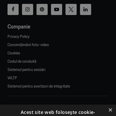
Companie
Privacy Policy
Consimțământ foto-video
Cookies
Codul de conduită
Sistemul pentru sesizări
WLTP
Sistemul pentru avertizori de integritate
×
© 2026. Porsche Inter Auto Romania. Toate drepturile rezervate.
Acest site web folosește cookie-