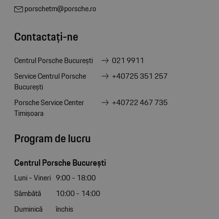
porschetm@porsche.ro
Contactați-ne
Centrul Porsche București
021 9911
Service Centrul Porsche
+40725 351 257
București
Porsche Service Center
+40722 467 735
Timișoara
Program de lucru
Centrul Porsche București
Luni - Vineri
9:00 - 18:00
Sâmbătă
10:00 - 14:00
Duminică
închis