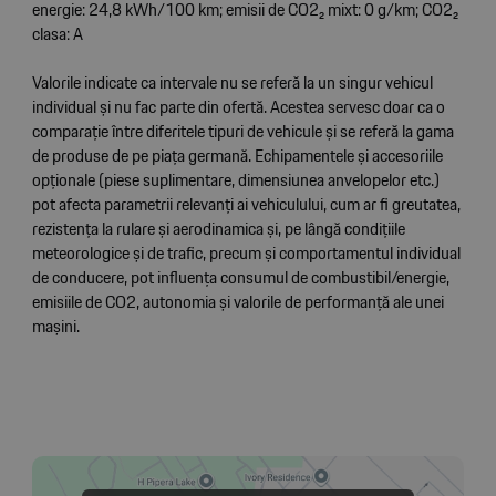
energie: 24,8 kWh/100 km; emisii de CO2₂ mixt: 0 g/km; CO2₂
clasa: A
Valorile indicate ca intervale nu se referă la un singur vehicul
individual și nu fac parte din ofertă. Acestea servesc doar ca o
comparație între diferitele tipuri de vehicule și se referă la gama
de produse de pe piața germană. Echipamentele și accesoriile
opționale (piese suplimentare, dimensiunea anvelopelor etc.)
pot afecta parametrii relevanți ai vehiculului, cum ar fi greutatea,
rezistența la rulare și aerodinamica și, pe lângă condițiile
meteorologice și de trafic, precum și comportamentul individual
de conducere, pot influența consumul de combustibil/energie,
emisiile de CO2, autonomia și valorile de performanță ale unei
mașini.