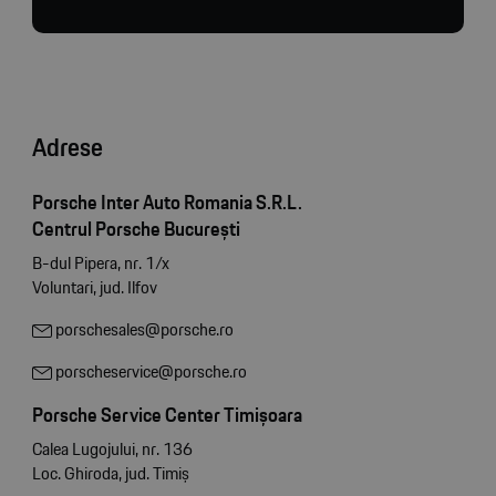
Adrese
Porsche Inter Auto Romania S.R.L.
Centrul Porsche București
B-dul Pipera, nr. 1/x
Voluntari, jud. Ilfov
porschesales@porsche.ro
porscheservice@porsche.ro
Porsche Service Center Timișoara
Calea Lugojului, nr. 136
Loc. Ghiroda, jud. Timiș