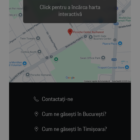
Click pentru a încărca harta
interactivă
Contactaţi-ne
Cum ne găsești în București?
Cum ne găsești în Timișoara?