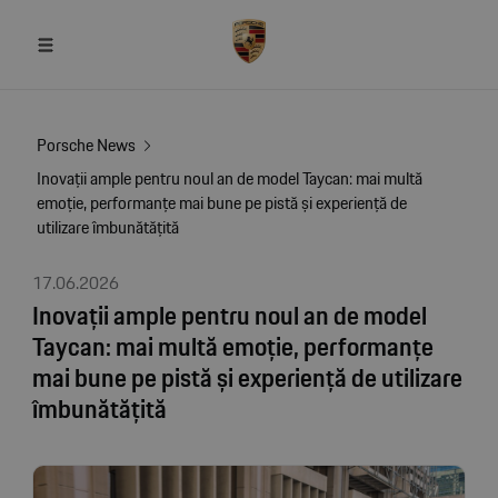
Porsche News
Inovații ample pentru noul an de model Taycan: mai multă
emoție, performanțe mai bune pe pistă și experiență de
utilizare îmbunătățită
17.06.2026
Inovații ample pentru noul an de model
Taycan: mai multă emoție, performanțe
mai bune pe pistă și experiență de utilizare
îmbunătățită