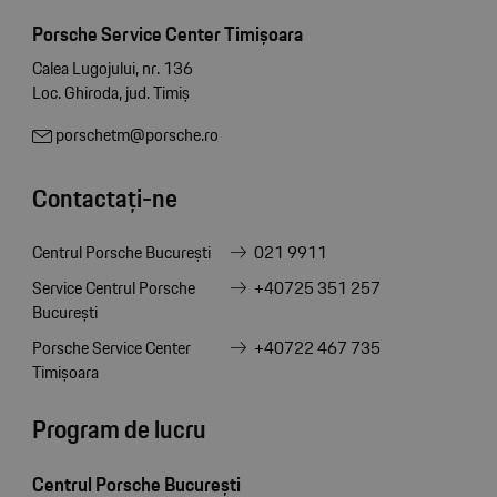
Porsche Service Center Timișoara
Calea Lugojului, nr. 136
Loc. Ghiroda, jud. Timiș
porschetm@porsche.ro
Contactați-ne
Centrul Porsche București
021 9911
Service Centrul Porsche
+40725 351 257
București
Porsche Service Center
+40722 467 735
Timișoara
Program de lucru
Centrul Porsche București