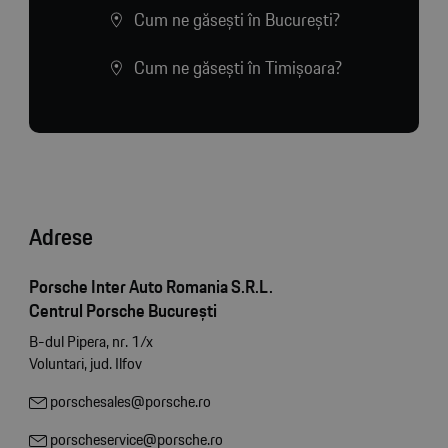
Cum ne găsești în București?
Cum ne găsești în Timișoara?
Adrese
Porsche Inter Auto Romania S.R.L.
Centrul Porsche București
B-dul Pipera, nr. 1/x
Voluntari, jud. Ilfov
porschesales@porsche.ro
porscheservice@porsche.ro