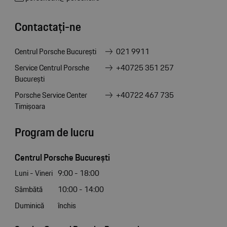
Contactați-ne
Centrul Porsche București
021 9911
Service Centrul Porsche
+40725 351 257
București
Porsche Service Center
+40722 467 735
Timișoara
Program de lucru
Centrul Porsche București
Luni - Vineri
9:00 - 18:00
Sâmbătă
10:00 - 14:00
Duminică
închis