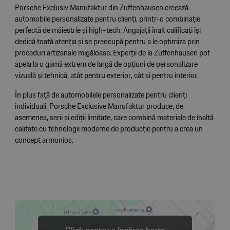
Porsche Exclusiv Manufaktur din Zuffenhausen creează
automobile personalizate pentru clienți, printr-o combinație
perfectă de măiestrie și high-tech. Angajații înalt calificați își
dedică toată atenția și se preocupă pentru a le optimiza prin
proceduri artizanale migăloase. Experții de la Zuffenhausen pot
apela la o gamă extrem de largă de opțiuni de personalizare
vizuală și tehnică, atât pentru exterior, cât și pentru interior.
În plus față de automobilele personalizate pentru clienți
individuali, Porsche Exclusive Manufaktur produce, de
asemenea, serii și ediții limitate, care combină materiale de înaltă
calitate cu tehnologii moderne de producție pentru a crea un
concept armonios.