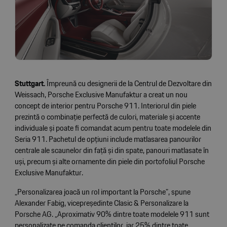
Stuttgart.
Împreună cu designerii de la Centrul de Dezvoltare din
Weissach, Porsche Exclusive Manufaktur a creat un nou
concept de interior pentru Porsche 911. Interiorul din piele
prezintă o combinație perfectă de culori, materiale și accente
individuale și poate fi comandat acum pentru toate modelele din
Seria 911. Pachetul de opțiuni include matlasarea panourilor
centrale ale scaunelor din față și din spate, panouri matlasate în
uși, precum și alte ornamente din piele din portofoliul Porsche
Exclusive Manufaktur.
„Personalizarea joacă un rol important la Porsche”, spune
Alexander Fabig, vicepreședinte Clasic & Personalizare la
Porsche AG. „Aproximativ 90% dintre toate modelele 911 sunt
personalizate pe comanda clienților, iar 25% dintre toate