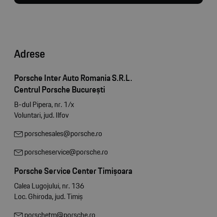
Adrese
Porsche Inter Auto Romania S.R.L.
Centrul Porsche București
B-dul Pipera, nr. 1/x
Voluntari, jud. Ilfov
porschesales@porsche.ro
porscheservice@porsche.ro
Porsche Service Center Timișoara
Calea Lugojului, nr. 136
Loc. Ghiroda, jud. Timiș
porschetm@porsche.ro