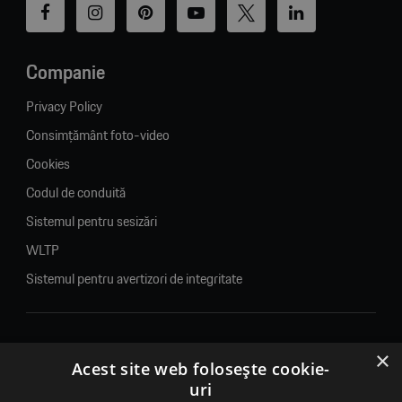
Companie
Privacy Policy
Consimțământ foto-video
Cookies
Codul de conduită
Sistemul pentru sesizări
WLTP
Sistemul pentru avertizori de integritate
×
© 2026. Porsche Inter Auto Romania. Toate drepturile rezervate.
Acest site web folosește cookie-
uri
Porsche Inter Auto Romania SRL