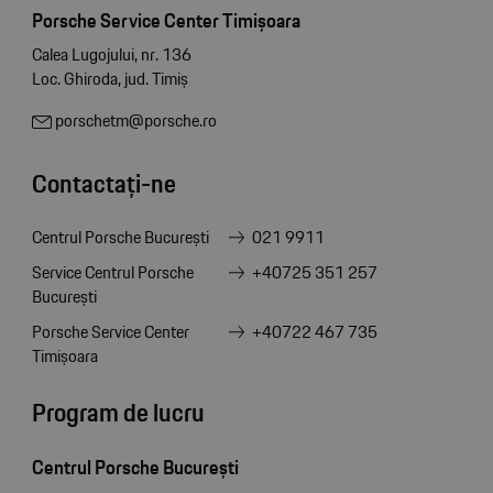
Porsche Service Center Timișoara
Calea Lugojului, nr. 136
Loc. Ghiroda, jud. Timiș
porschetm@porsche.ro
Contactați-ne
Centrul Porsche București
021 9911
Service Centrul Porsche
+40725 351 257
București
Porsche Service Center
+40722 467 735
Timișoara
Program de lucru
Centrul Porsche București