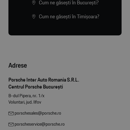
Cum ne găsești în București?
Cum ne găsești în Timișoara?
Adrese
Porsche Inter Auto Romania S.R.L.
Centrul Porsche București
B-dul Pipera, nr. 1/x
Voluntari, jud. Ilfov
porschesales@porsche.ro
porscheservice@porsche.ro