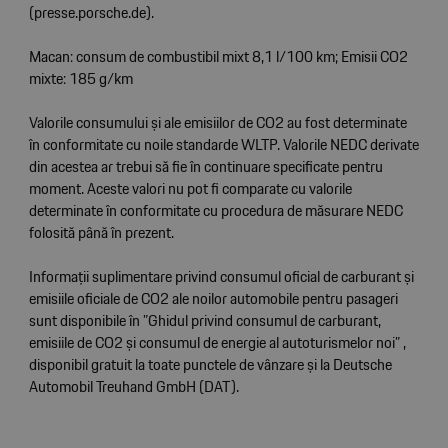
(
presse.porsche.de
).
Macan: consum de combustibil mixt 8,1 l/100 km; Emisii CO2
mixte: 185 g/km
Valorile consumului și ale emisiilor de CO2 au fost determinate
în conformitate cu noile standarde WLTP. Valorile NEDC derivate
din acestea ar trebui să fie în continuare specificate pentru
moment. Aceste valori nu pot fi comparate cu valorile
determinate în conformitate cu procedura de măsurare NEDC
folosită până în prezent.
Informații suplimentare privind consumul oficial de carburant și
emisiile oficiale de CO2 ale noilor automobile pentru pasageri
sunt disponibile în ”Ghidul privind consumul de carburant,
emisiile de CO2 și consumul de energie al autoturismelor noi” ,
disponibil gratuit la toate punctele de vânzare și la Deutsche
Automobil Treuhand GmbH (DAT).