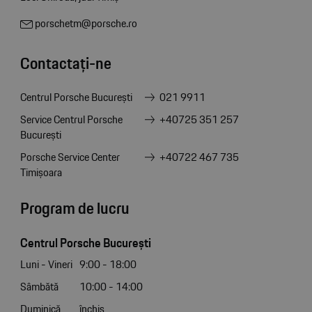
porschetm@porsche.ro
Contactați-ne
Centrul Porsche București
021 9911
Service Centrul Porsche
+40725 351 257
București
Porsche Service Center
+40722 467 735
Timișoara
Program de lucru
Centrul Porsche București
Luni - Vineri
9:00 - 18:00
Sâmbătă
10:00 - 14:00
Duminică
închis