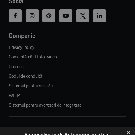
Social
Companie
Privacy Policy
Consimțământ foto-video
Cookies
Codul de conduită
Sistemul pentru sesizări
WLTP
Sistemul pentru avertizori de integritate
×
© 2026. Porsche Inter Auto Romania. Toate drepturile rezervate.