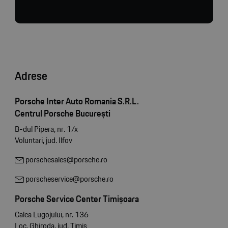
Adrese
Porsche Inter Auto Romania S.R.L.
Centrul Porsche București
B-dul Pipera, nr. 1/x
Voluntari, jud. Ilfov
porschesales@porsche.ro
porscheservice@porsche.ro
Porsche Service Center Timișoara
Calea Lugojului, nr. 136
Loc. Ghiroda, jud. Timiș