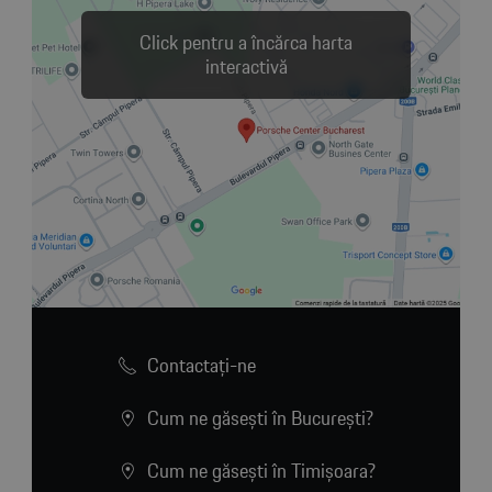
Click pentru a încărca harta
interactivă
Contactaţi-ne
Cum ne găsești în București?
Cum ne găsești în Timișoara?