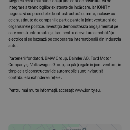
Alegerea celor mai bune locații ține cont de posibilitatea de
integrare a tehnologiilor existente de încărcare, iar IONITY
negociază cu proiectele de infrastructură curente, inclusiv cu
cele susținute de companiile participante la joint venture și de
organismele politice. Investiția demonstrează angajamentul pe
care constructorii auto și-l iau pentru dezvoltarea mobilității
electrice și se bazează pe cooperarea internațională din industria
auto.
Partenerii fondatori, BMW Group, Daimler AG, Ford Motor
Company și Volkswagen Group, au părți egale în joint venture, în
timp ce alți constructori de automobile sunt invitați să
contribuie la extinderea rețelei.
Pentru mai multe informații, accesați: www.ionity.eu.