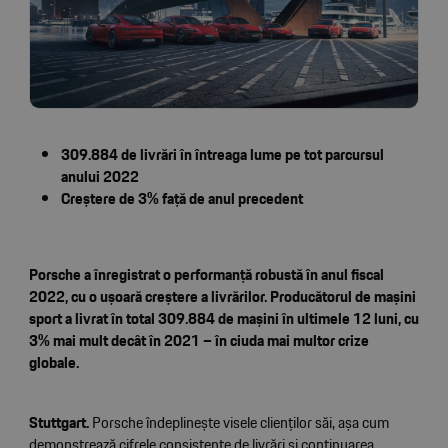
309.884 de livrări în întreaga lume pe tot parcursul
anului 2022
Creștere de 3% față de anul precedent
Porsche a înregistrat o performanță robustă în anul fiscal
2022, cu o ușoară creștere a livrărilor. Producătorul de mașini
sport a livrat în total 309.884 de mașini în ultimele 12 luni, cu
3% mai mult decât în 2021 – în ciuda mai multor crize
globale.
Stuttgart.
Porsche îndeplinește visele clienților săi, așa cum
demonstrează cifrele consistente de livrări și continuarea