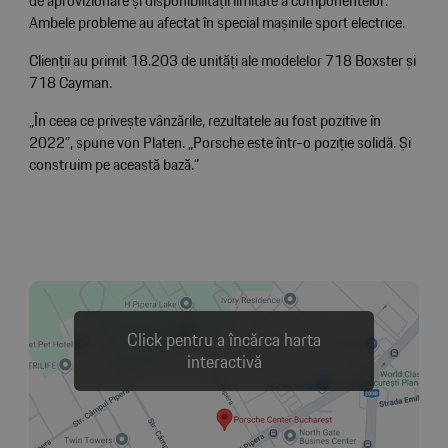
de aprovizionare și disponibilității limitate a componentelor.
Ambele probleme au afectat în special mașinile sport electrice.
Clienții au primit 18.203 de unități ale modelelor 718 Boxster și
718 Cayman.
„În ceea ce privește vânzările, rezultatele au fost pozitive în
2022”, spune von Platen. „Porsche este într-o poziție solidă. Și
construim pe această bază.”
Click pentru a încărca harta
interactivă