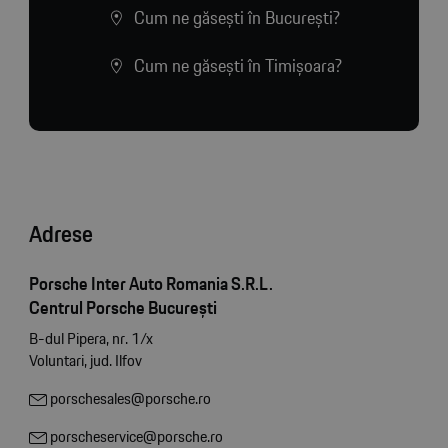
Cum ne găsești în București?
Cum ne găsești în Timișoara?
Adrese
Porsche Inter Auto Romania S.R.L.
Centrul Porsche București
B-dul Pipera, nr. 1/x
Voluntari, jud. Ilfov
porschesales@porsche.ro
porscheservice@porsche.ro