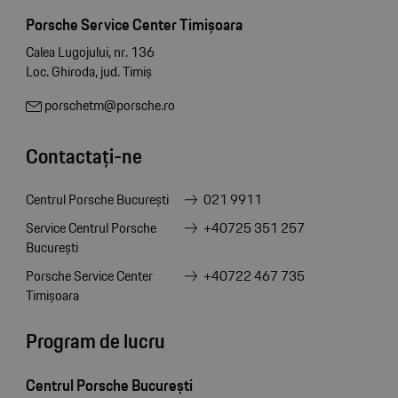
Porsche Service Center Timișoara
Calea Lugojului, nr. 136
Loc. Ghiroda, jud. Timiș
porschetm@porsche.ro
Contactați-ne
Centrul Porsche București
021 9911
Service Centrul Porsche
+40725 351 257
București
Porsche Service Center
+40722 467 735
Timișoara
Program de lucru
Centrul Porsche București