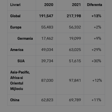
Livrari
2020
2021
Diferenta
Global
191,547
217,198
+13%
Europa
55,483
56,332
+2%
Germania
17,462
19,099
+9%
America
49,034
63,025
+29%
SUA
39,734
51,615
+30%
Asia-Pacific,
Africa si
87,030
97,841
+12%
Orientul
Mijlociu
China
62,823
69,789
+11%