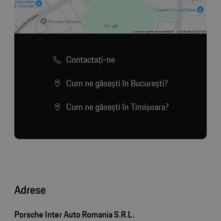
Contactaţi-ne
Cum ne găsești în București?
Cum ne găsești în Timișoara?
Adrese
Porsche Inter Auto Romania S.R.L.