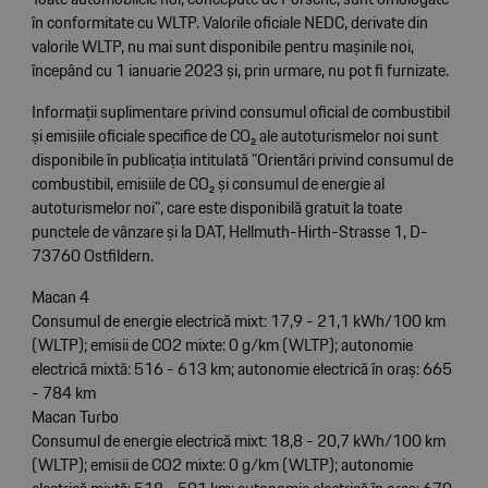
în conformitate cu WLTP. Valorile oficiale NEDC, derivate din
valorile WLTP, nu mai sunt disponibile pentru mașinile noi,
începând cu 1 ianuarie 2023 și, prin urmare, nu pot fi furnizate.
Informații suplimentare privind consumul oficial de combustibil
și emisiile oficiale specifice de CO₂ ale autoturismelor noi sunt
disponibile în publicația intitulată "Orientări privind consumul de
combustibil, emisiile de CO₂ și consumul de energie al
autoturismelor noi", care este disponibilă gratuit la toate
punctele de vânzare și la DAT, Hellmuth-Hirth-Strasse 1, D-
73760 Ostfildern.
Macan 4
Consumul de energie electrică mixt: 17,9 - 21,1 kWh/100 km
(WLTP); emisii de CO2 mixte: 0 g/km (WLTP); autonomie
electrică mixtă: 516 - 613 km; autonomie electrică în oraș: 665
- 784 km
Macan Turbo
Consumul de energie electrică mixt: 18,8 - 20,7 kWh/100 km
(WLTP); emisii de CO2 mixte: 0 g/km (WLTP); autonomie