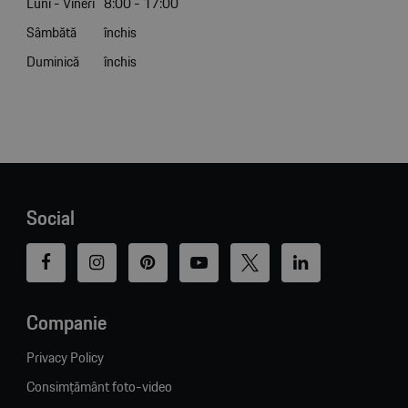
Luni - Vineri
8:00 - 17:00
Sâmbătă
închis
Duminică
închis
Social
Companie
Privacy Policy
Consimțământ foto-video