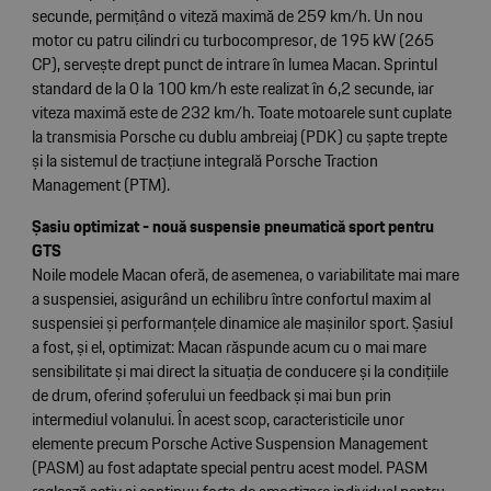
secunde, permițând o viteză maximă de 259 km/h. Un nou
motor cu patru cilindri cu turbocompresor, de 195 kW (265
CP), servește drept punct de intrare în lumea Macan. Sprintul
standard de la 0 la 100 km/h este realizat în 6,2 secunde, iar
viteza maximă este de 232 km/h. Toate motoarele sunt cuplate
la transmisia Porsche cu dublu ambreiaj (PDK) cu șapte trepte
și la sistemul de tracțiune integrală Porsche Traction
Management (PTM).
Șasiu optimizat - nouă suspensie pneumatică sport pentru
GTS
Noile modele Macan oferă, de asemenea, o variabilitate mai mare
a suspensiei, asigurând un echilibru între confortul maxim al
suspensiei și performanțele dinamice ale mașinilor sport. Șasiul
a fost, și el, optimizat: Macan răspunde acum cu o mai mare
sensibilitate și mai direct la situația de conducere și la condițiile
de drum, oferind șoferului un feedback și mai bun prin
intermediul volanului. În acest scop, caracteristicile unor
elemente precum Porsche Active Suspension Management
(PASM) au fost adaptate special pentru acest model. PASM