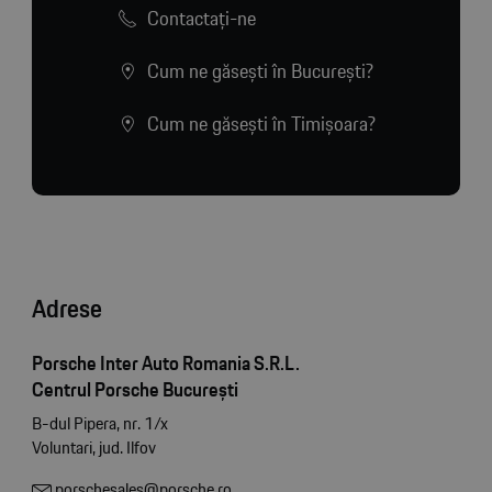
Contactaţi-ne
Cum ne găsești în București?
Cum ne găsești în Timișoara?
Adrese
Porsche Inter Auto Romania S.R.L.
Centrul Porsche București
B-dul Pipera, nr. 1/x
Voluntari, jud. Ilfov
porschesales@porsche.ro