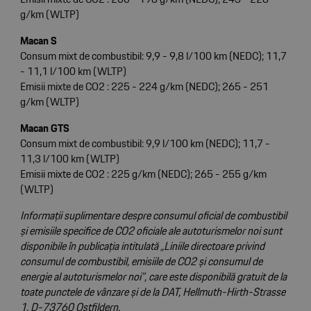
g/km (WLTP)
Macan S
Consum mixt de combustibil: 9,9 - 9,8 l/100 km (NEDC); 11,7
- 11,1 l/100 km (WLTP)
Emisii mixte de CO2 : 225 - 224 g/km (NEDC); 265 - 251
g/km (WLTP)
Macan GTS
Consum mixt de combustibil: 9,9 l/100 km (NEDC); 11,7 -
11,3 l/100 km (WLTP)
Emisii mixte de CO2 : 225 g/km (NEDC); 265 - 255 g/km
(WLTP)
Informații suplimentare despre consumul oficial de combustibil
și emisiile specifice de CO2 oficiale ale autoturismelor noi sunt
disponibile în publicația intitulată „Liniile directoare privind
consumul de combustibil, emisiile de CO2 și consumul de
energie al autoturismelor noi”, care este disponibilă gratuit de la
toate punctele de vânzare și de la DAT, Hellmuth-Hirth-Strasse
1, D-73760 Ostfildern.