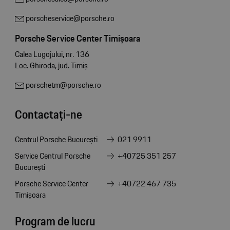
porscheservice@porsche.ro
Porsche Service Center Timișoara
Calea Lugojului, nr. 136
Loc. Ghiroda, jud. Timiș
porschetm@porsche.ro
Contactați-ne
Centrul Porsche București
021 9911
Service Centrul Porsche
+40725 351 257
București
Porsche Service Center
+40722 467 735
Timișoara
Program de lucru