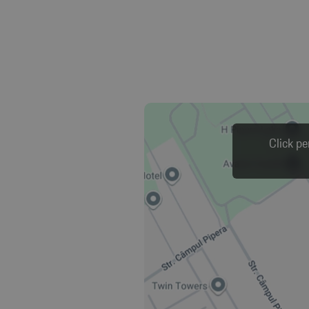
Click pe