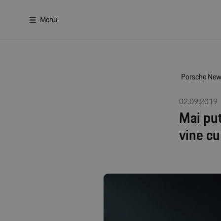
Menu
Porsche Ne
02.09.2019
Mai put
vine c