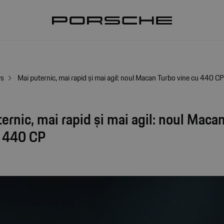
ws
Mai puternic, mai rapid și mai agil: noul Macan Turbo vine cu 440 C
ernic, mai rapid și mai agil: noul Maca
u 440 CP