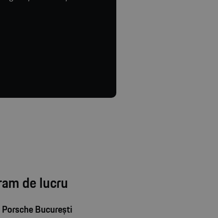
ram de lucru
 Porsche București