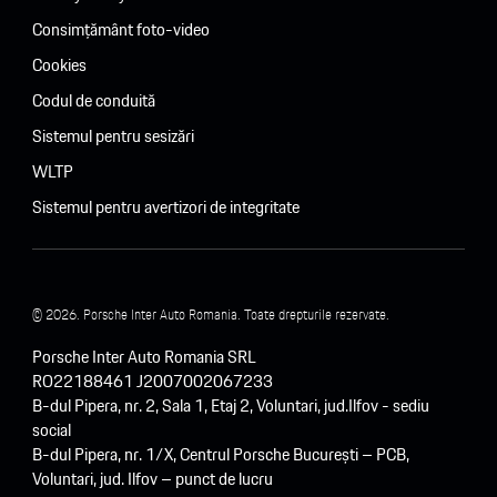
Consimțământ foto-video
Cookies
Codul de conduită
Sistemul pentru sesizări
WLTP
Sistemul pentru avertizori de integritate
© 2026. Porsche Inter Auto Romania. Toate drepturile rezervate.
Porsche Inter Auto Romania SRL
RO22188461 J2007002067233
B-dul Pipera, nr. 2, Sala 1, Etaj 2, Voluntari, jud.Ilfov - sediu
social
B-dul Pipera, nr. 1/X, Centrul Porsche București – PCB,
Voluntari, jud. Ilfov – punct de lucru