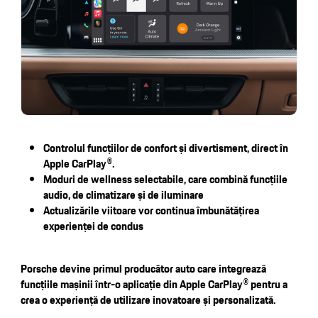
Controlul funcțiilor de confort și divertisment, direct în
Apple CarPlay®.
Moduri de wellness selectabile, care combină funcțiile
audio, de climatizare și de iluminare
Actualizările viitoare vor continua îmbunătățirea
experienței de condus
Porsche devine primul producător auto care integrează
funcțiile mașinii într-o aplicație din Apple CarPlay® pentru a
crea o experiență de utilizare inovatoare și personalizată.