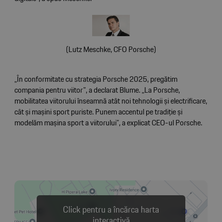
(Lutz Meschke, CFO Porsche)
„În conformitate cu strategia Porsche 2025, pregătim
compania pentru viitor", a declarat Blume. „La Porsche,
mobilitatea viitorului înseamnă atât noi tehnologii și electrificare,
cât și mașini sport puriste. Punem accentul pe tradiție și
modelăm mașina sport a viitorului”, a explicat CEO-ul Porsche.
Click pentru a încărca harta
interactivă