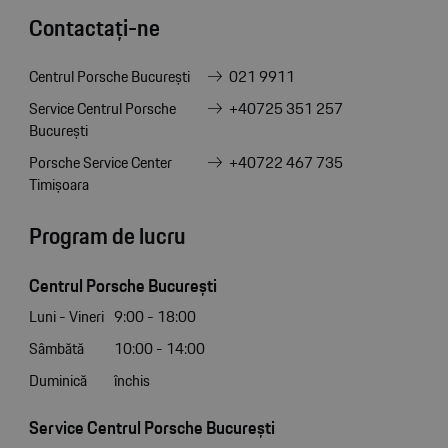
Contactați-ne
Centrul Porsche București
021 9911
Service Centrul Porsche
+40725 351 257
București
Porsche Service Center
+40722 467 735
Timișoara
Program de lucru
Centrul Porsche București
Luni - Vineri
9:00 - 18:00
Sâmbătă
10:00 - 14:00
Duminică
închis
Service Centrul Porsche București