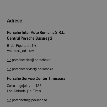
Adrese
Porsche Inter Auto Romania S.R.L.
Centrul Porsche București
B-dul Pipera, nr. 1/x
Voluntari, jud. Ilfov
porschesales@porsche.ro
porscheservice@porsche.ro
Porsche Service Center Timișoara
Calea Lugojului, nr. 136
Loc. Ghiroda, jud. Timiș
porschetm@porsche.ro