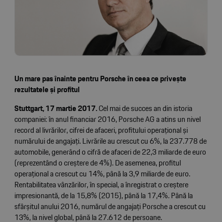
Un mare pas înainte pentru Porsche în ceea ce privește
rezultatele și profitul
Stuttgart, 17 martie 2017.
Cel mai de succes an din istoria
companiei: în anul financiar 2016, Porsche AG a atins un nivel
record al livrărilor, cifrei de afaceri, profitului operațional și
numărului de angajați. Livrările au crescut cu 6%, la 237.778 de
automobile, generând o cifră de afaceri de 22,3 miliarde de euro
(reprezentând o creștere de 4%). De asemenea, profitul
operațional a crescut cu 14%, până la 3,9 miliarde de euro.
Rentabilitatea vânzărilor, în special, a înregistrat o creștere
impresionantă, de la 15,8% (2015), până la 17,4%. Până la
sfârșitul anului 2016, numărul de angajați Porsche a crescut cu
13%, la nivel global, până la 27.612 de persoane.