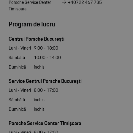
Porsche Service Center
+40722 467 735
Timișoara
Program de lucru
Centrul Porsche București
Luni - Vineri
9:00 - 18:00
Sâmbătă
10:00 - 14:00
Duminică
închis
Service Centrul Porsche București
Luni - Vineri
8:00 - 17:00
Sâmbătă
închis
Duminică
închis
Porsche Service Center Timișoara
Luni - Vineri
8:00 - 17:00