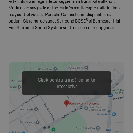
este utilizată în regim de curse, pentru a fi analizate ulterior.
Modulul de navigație online, cu informații despre trafic în timp
real, control vocal și Porsche Connect sunt disponibile ca
opțiuni. Sistemul de sunet Surround BOSE® și Burmester High-
End Surround Sound System sunt, de asemenea, opționale.
Click pentru a încărca harta
interactivă