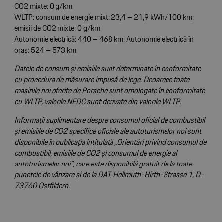
CO2 mixte: 0 g/km
WLTP: consum de energie mixt: 23,4 – 21,9 kWh/100 km;
emisii de CO2 mixte: 0 g/km
Autonomie electrică: 440 – 468 km; Autonomie electrică în
oraș: 524 – 573 km
Datele de consum și emisiile sunt determinate în conformitate
cu procedura de măsurare impusă de lege. Deoarece toate
mașinile noi oferite de Porsche sunt omologate în conformitate
cu WLTP, valorile NEDC sunt derivate din valorile WLTP.
Informații suplimentare despre consumul oficial de combustibil
și emisiile de CO2 specifice oficiale ale autoturismelor noi sunt
disponibile în publicația intitulată „Orientări privind consumul de
combustibil, emisiile de CO2 și consumul de energie al
autoturismelor noi”, care este disponibilă gratuit de la toate
punctele de vânzare și de la DAT, Hellmuth-Hirth-Strasse 1, D-
73760 Ostfildern.