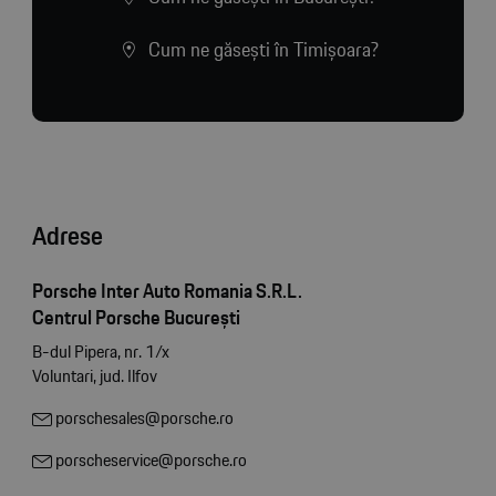
Cum ne găsești în Timișoara?
Adrese
Porsche Inter Auto Romania S.R.L.
Centrul Porsche București
B-dul Pipera, nr. 1/x
Voluntari, jud. Ilfov
porschesales@porsche.ro
porscheservice@porsche.ro