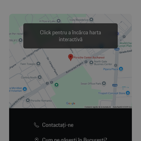
Click pentru a încărca harta
interactivă
Contactaţi-ne
Cum ne găsești în București?