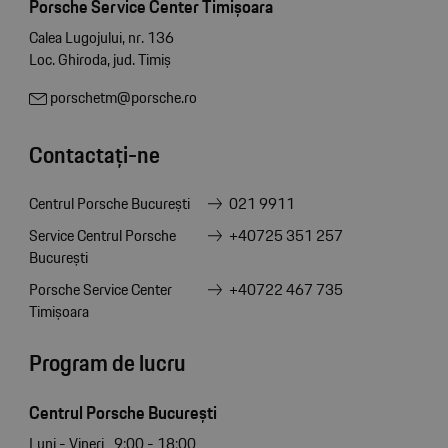
Porsche Service Center Timișoara
Calea Lugojului, nr. 136
Loc. Ghiroda, jud. Timiș
porschetm@porsche.ro
Contactați-ne
Centrul Porsche București
021 9911
Service Centrul Porsche
+40725 351 257
București
Porsche Service Center
+40722 467 735
Timișoara
Program de lucru
Centrul Porsche București
Luni - Vineri
9:00 - 18:00