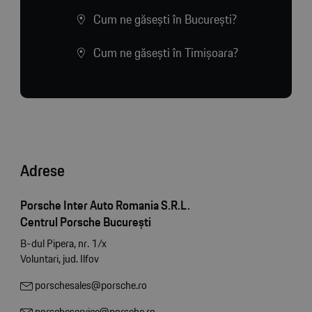
Cum ne găsești în București?
Cum ne găsești în Timișoara?
Adrese
Porsche Inter Auto Romania S.R.L.
Centrul Porsche București
B-dul Pipera, nr. 1/x
Voluntari, jud. Ilfov
porschesales@porsche.ro
porscheservice@porsche.ro