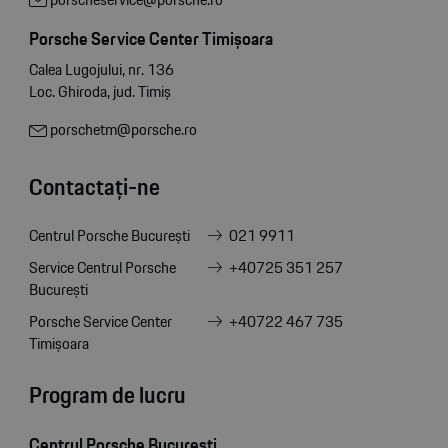
Porsche Service Center Timișoara
Calea Lugojului, nr. 136
Loc. Ghiroda, jud. Timiș
porschetm@porsche.ro
Contactați-ne
Centrul Porsche București
021 9911
Service Centrul Porsche
+40725 351 257
București
Porsche Service Center
+40722 467 735
Timișoara
Program de lucru
Centrul Porsche București