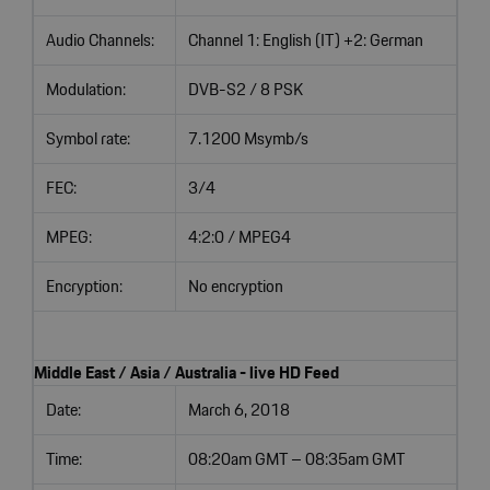
Audio Channels:
Channel 1: English (IT) +2: German
Modulation:
DVB-S2 / 8 PSK
Symbol rate:
7.1200 Msymb/s
FEC:
3/4
MPEG:
4:2:0 / MPEG4
Encryption:
No encryption
Middle East / Asia / Australia - live HD Feed
Date:
March 6, 2018
Time:
08:20am GMT – 08:35am GMT