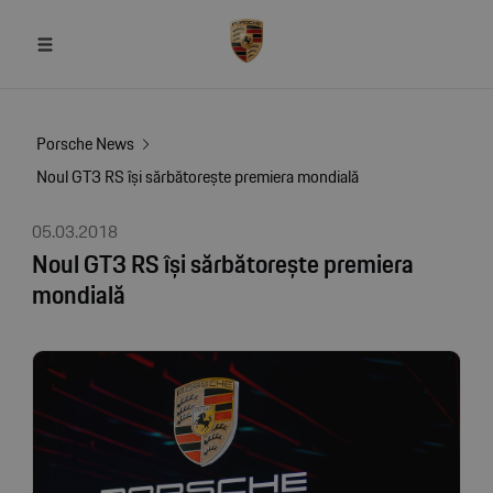
Porsche News
Noul GT3 RS își sărbătorește premiera mondială
05.03.2018
Noul GT3 RS își sărbătorește premiera
mondială