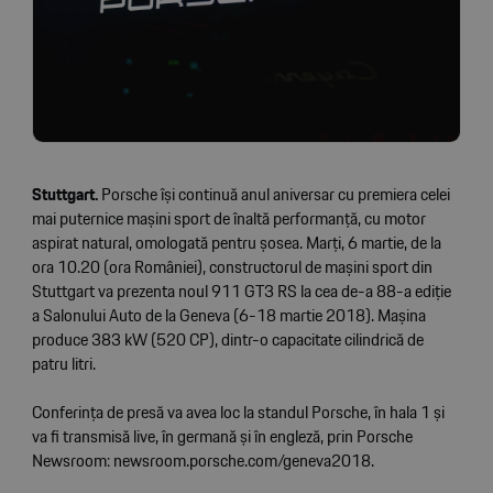
Stuttgart.
Porsche își continuă anul aniversar cu premiera celei
mai puternice mașini sport de înaltă performanță, cu motor
aspirat natural, omologată pentru șosea. Marți, 6 martie, de la
ora 10.20 (ora României), constructorul de mașini sport din
Stuttgart va prezenta noul 911 GT3 RS la cea de-a 88-a ediție
a Salonului Auto de la Geneva (6-18 martie 2018). Mașina
produce 383 kW (520 CP), dintr-o capacitate cilindrică de
patru litri.
Conferința de presă va avea loc la standul Porsche, în hala 1 și
va fi transmisă live, în germană și în engleză, prin Porsche
Newsroom: newsroom.porsche.com/geneva2018.