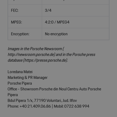
FEC:
3/4
MPEG:
4:2:0 / MPEG4
Encryption:
No encryption
Images in the Porsche Newsroom (
http://newsroom.porsche.de
) and in the Porsche press
database
(
https://presse.porsche.de
).
Loredana Matei
Marketing & PR Manager
Porsche Pipera
Office - Showroom Porsche din Noul Centru Auto Porsche
Pipera
Bdul Pipera 1/x, 77190 Voluntari, Jud. Ilfov
Phone: +40 21.409.06.86 | Mobil: 0722 638 994