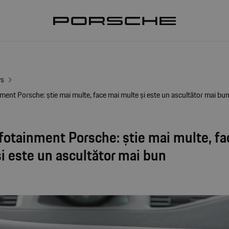
ws
ment Porsche: știe mai multe, face mai multe și este un ascultător mai bu
fotainment Porsche: știe mai multe, f
i este un ascultător mai bun