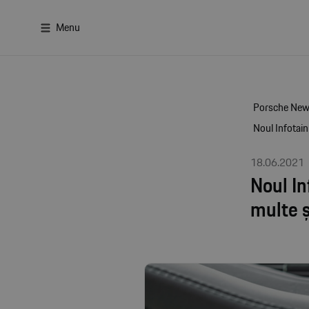
Menu
Porsche Ne
Noul Infotain
18.06.2021
Noul In
multe ș