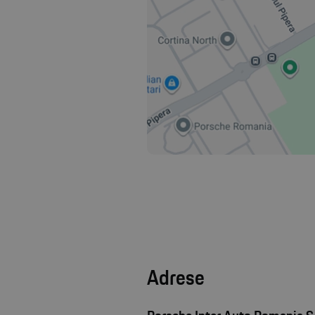
Adrese