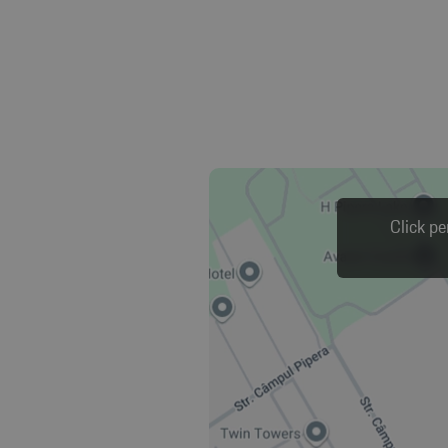
Click pe