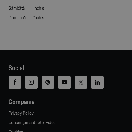
Sâmbătă
închis
Duminică
închis
Social
Companie
Privacy Policy
Consimțământ foto-video
Cookies