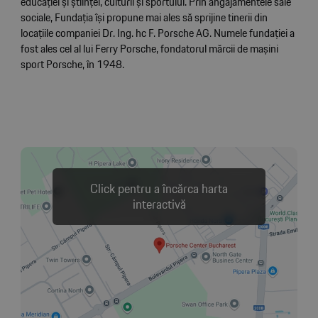
educației și științei, culturii și sportului. Prin angajamentele sale
sociale, Fundația își propune mai ales să sprijine tinerii din
locațiile companiei Dr. Ing. hc F. Porsche AG. Numele fundației a
fost ales cel al lui Ferry Porsche, fondatorul mărcii de mașini
sport Porsche, în 1948.
Click pentru a încărca harta
interactivă