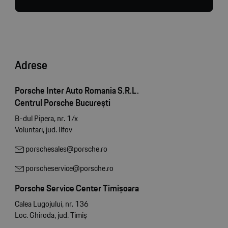
Adrese
Porsche Inter Auto Romania S.R.L.
Centrul Porsche București
B-dul Pipera, nr. 1/x
Voluntari, jud. Ilfov
porschesales@porsche.ro
porscheservice@porsche.ro
Porsche Service Center Timișoara
Calea Lugojului, nr. 136
Loc. Ghiroda, jud. Timiș