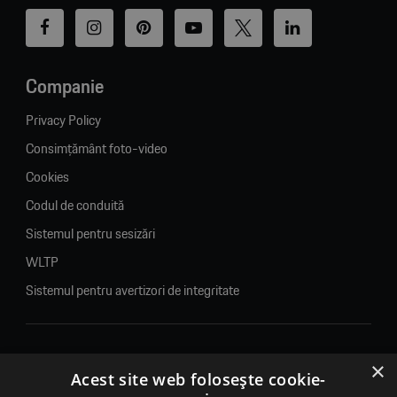
Companie
Privacy Policy
Consimțământ foto-video
Cookies
Codul de conduită
Sistemul pentru sesizări
WLTP
Sistemul pentru avertizori de integritate
×
© 2026. Porsche Inter Auto Romania. Toate drepturile rezervate.
Acest site web folosește cookie-