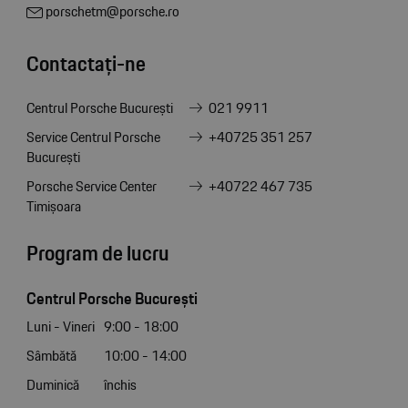
porschetm@porsche.ro
Contactați-ne
Centrul Porsche București
021 9911
Service Centrul Porsche
+40725 351 257
București
Porsche Service Center
+40722 467 735
Timișoara
Program de lucru
Centrul Porsche București
Luni - Vineri
9:00 - 18:00
Sâmbătă
10:00 - 14:00
Duminică
închis