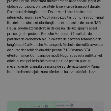
proiect. Cel mai important furnizor mondial de servicii logistice
globale contribuie, printre altele, la servicii de transport durabil.
Partenerul de lungă durată ExxonMobil este implicat prin
intermediul mărcii sale Mobil prin dezvoltări comune în domeniul
lichidelor de răcire și lubrifianților pentru mașina de curse. TAG
Heuer, producătorul elvețian de ceasuri de lux, sprijină acest
proiect și alte proiecte Porsche Motorsport în calitate de
partener de cronometrare. În calitate de partener tehnologic de
lungă durată al Porsche Motorsport, Michelin dezvoltă anvelope
de curse deosebit de durabile pentru 718 Cayman GT4
ePerformance. Compania de modă Hugo Boss este outfitter-ul
oficial al echipei. Îmbrăcămintea ignifugă pentru piloți și
mecanici este furnizată de marca de stil de viață sportiv Puma,
iar uneltele echipajului sunt oferite de furnizorul oficial Hazet.