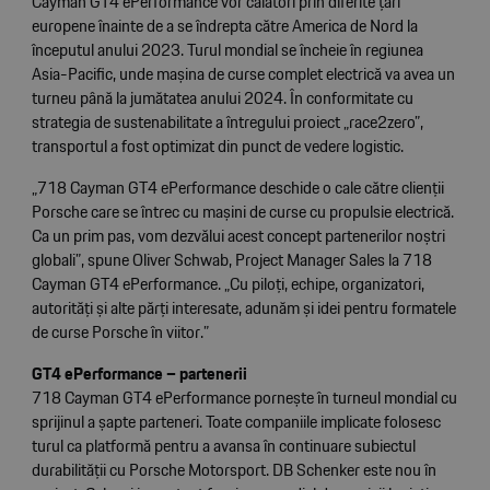
Cayman GT4 ePerformance vor călători prin diferite țări
europene înainte de a se îndrepta către America de Nord la
începutul anului 2023. Turul mondial se încheie în regiunea
Asia-Pacific, unde mașina de curse complet electrică va avea un
turneu până la jumătatea anului 2024. În conformitate cu
strategia de sustenabilitate a întregului proiect „race2zero”,
transportul a fost optimizat din punct de vedere logistic.
„718 Cayman GT4 ePerformance deschide o cale către clienții
Porsche care se întrec cu mașini de curse cu propulsie electrică.
Ca un prim pas, vom dezvălui acest concept partenerilor noștri
globali”, spune Oliver Schwab, Project Manager Sales la 718
Cayman GT4 ePerformance. „Cu piloți, echipe, organizatori,
autorități și alte părți interesate, adunăm și idei pentru formatele
de curse Porsche în viitor.”
GT4 ePerformance – partenerii
718 Cayman GT4 ePerformance pornește în turneul mondial cu
sprijinul a șapte parteneri. Toate companiile implicate folosesc
turul ca platformă pentru a avansa în continuare subiectul
durabilității cu Porsche Motorsport. DB Schenker este nou în